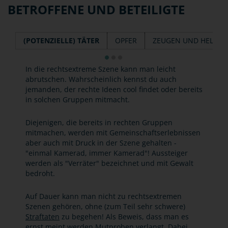
BETROFFENE UND BETEILIGTE
(POTENZIELLE) TÄTER
OPFER
ZEUGEN UND HELFER
In die rechtsextreme Szene kann man leicht
abrutschen. Wahrscheinlich kennst du auch
jemanden, der rechte Ideen cool findet oder bereits
in solchen Gruppen mitmacht.
Diejenigen, die bereits in rechten Gruppen
mitmachen, werden mit Gemeinschaftserlebnissen
aber auch mit Druck in der Szene gehalten -
"einmal Kamerad, immer Kamerad"! Aussteiger
werden als "Verräter" bezeichnet und mit Gewalt
bedroht.
Auf Dauer kann man nicht zu rechtsextremen
Szenen gehören, ohne (zum Teil sehr schwere)
Straftaten
zu begehen! Als Beweis, dass man es
ernst meint werden Mutproben verlangt. Dabei