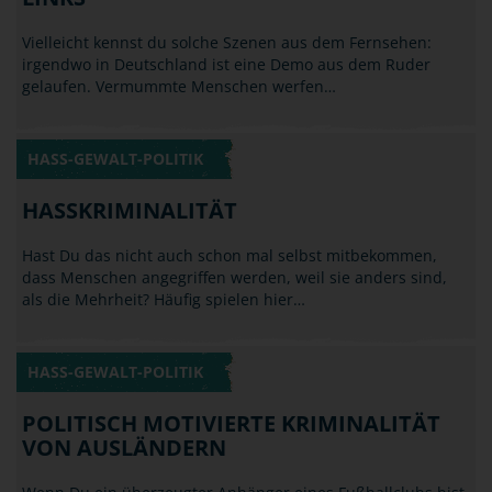
irgendwo in Deutschland ist eine Demo aus dem Ruder
gelaufen. Vermummte Menschen werfen…
HASS-GEWALT-POLITIK
HASSKRIMINALITÄT
Hast Du das nicht auch schon mal selbst mitbekommen,
dass Menschen angegriffen werden, weil sie anders sind,
als die Mehrheit? Häufig spielen hier…
HASS-GEWALT-POLITIK
POLITISCH MOTIVIERTE KRIMINALITÄT
VON AUSLÄNDERN
Wenn Du ein überzeugter Anhänger eines Fußballclubs bist
(vielleicht sogar ein erklärter Gegner eines speziellen
anderen) und Du triffst im Urlaub im…