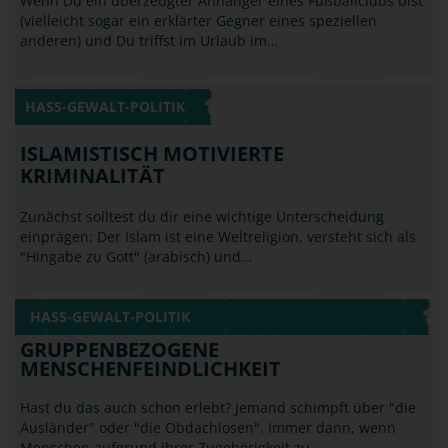
HASS-GEWALT-POLITIK
ISLAMISTISCH MOTIVIERTE
KRIMINALITÄT
Zunächst solltest du dir eine wichtige Unterscheidung
einprägen: Der Islam ist eine Weltreligion, versteht sich als
"Hingabe zu Gott" (arabisch) und…
HASS-GEWALT-POLITIK
GRUPPENBEZOGENE
MENSCHENFEINDLICHKEIT
Hast du das auch schon erlebt? Jemand schimpft über "die
Ausländer" oder "die Obdachlosen". Immer dann, wenn
Menschen aufgrund ihrer Zugehörigkeit zu…