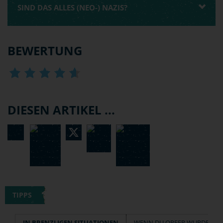
SIND DAS ALLES (NEO-) NAZIS?
BEWERTUNG
DIESEN ARTIKEL ...
TIPPS
IN BRENZLIGEN SITUATIONEN
WENN DU OPFER WURDEST