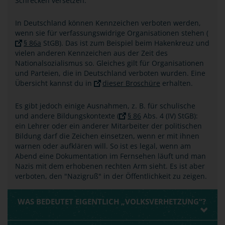
Schrecken versetzen.
In Deutschland können Kennzeichen verboten werden,
wenn sie für verfassungswidrige Organisationen stehen (
§ 86a
StGB). Das ist zum Beispiel beim Hakenkreuz und
vielen anderen Kennzeichen aus der Zeit des
Nationalsozialismus so. Gleiches gilt für Organisationen
und Parteien, die in Deutschland verboten wurden. Eine
Übersicht kannst du in
dieser Broschüre
erhalten.
Es gibt jedoch einige Ausnahmen, z. B. für schulische
und andere Bildungskontexte (
§ 86
Abs. 4 (IV) StGB):
ein Lehrer oder ein anderer Mitarbeiter der politischen
Bildung darf die Zeichen einsetzen, wenn er mit ihnen
warnen oder aufklären will. So ist es legal, wenn am
Abend eine Dokumentation im Fernsehen läuft und man
Nazis mit dem erhobenen rechten Arm sieht. Es ist aber
verboten, den "Nazigruß" in der Öffentlichkeit zu zeigen.
WAS BEDEUTET EIGENTLICH „VOLKSVERHETZUNG“?