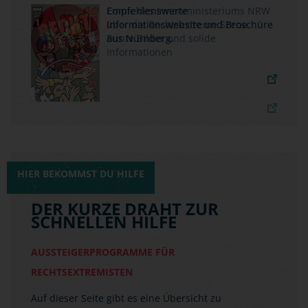
Empfehlenswerte
Informationswebsite und Broschüre
aus Nürnberg.
HIER BEKOMMST DU HILFE
DER KURZE DRAHT ZUR
SCHNELLEN HILFE
AUSSTEIGERPROGRAMME FÜR
RECHTSEXTREMISTEN
Auf dieser Seite gibt es eine Übersicht zu
behördlichen und zivilgesellschaftlichen
Aussteigerprogrammen in den einzelnen