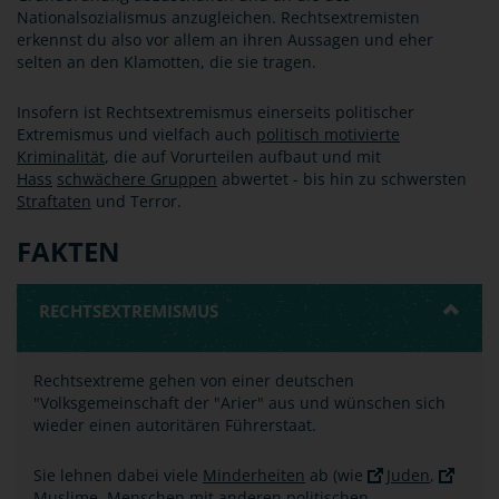
Nationalsozialismus anzugleichen. Rechtsextremisten
erkennst du also vor allem an ihren Aussagen und eher
selten an den Klamotten, die sie tragen.
Insofern ist Rechtsextremismus einerseits politischer
Extremismus und vielfach auch
politisch motivierte
Kriminalität
, die auf Vorurteilen aufbaut und mit
Hass
schwächere Gruppen
abwertet - bis hin zu schwersten
Straftaten
und Terror.
FAKTEN
RECHTSEXTREMISMUS
Rechtsextreme gehen von einer deutschen
"Volksgemeinschaft der "Arier" aus und wünschen sich
wieder einen autoritären Führerstaat.
Sie lehnen dabei viele
Minderheiten
ab (wie
Juden
,
Muslime
, Menschen mit anderen politischen