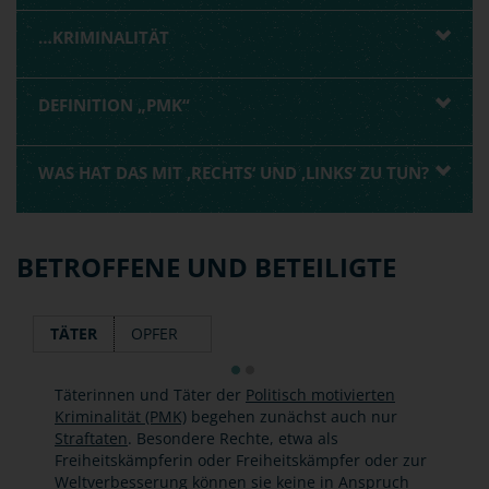
…KRIMINALITÄT
DEFINITION „PMK“
WAS HAT DAS MIT ‚RECHTS‘ UND ‚LINKS‘ ZU TUN?
BETROFFENE UND BETEILIGTE
TÄTER
OPFER
Täterinnen und Täter der
Politisch motivierten
Kriminalität (PMK)
begehen zunächst auch nur
Straftaten
. Besondere Rechte, etwa als
Freiheitskämpferin oder Freiheitskämpfer oder zur
Weltverbesserung können sie keine in Anspruch