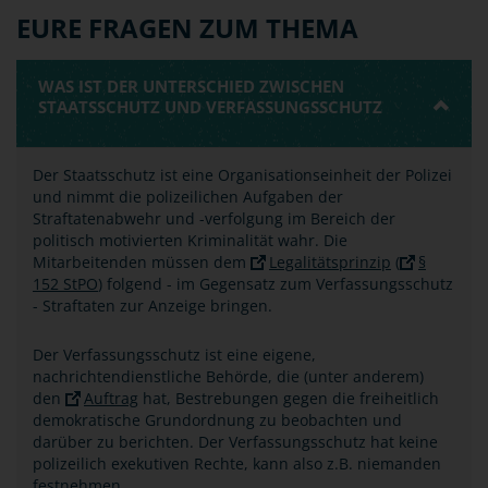
EURE FRAGEN ZUM THEMA
WAS IST DER UNTERSCHIED ZWISCHEN
STAATSSCHUTZ UND VERFASSUNGSSCHUTZ
Der Staatsschutz ist eine Organisationseinheit der Polizei
und nimmt die polizeilichen Aufgaben der
Straftatenabwehr und -verfolgung im Bereich der
politisch motivierten Kriminalität wahr. Die
Mitarbeitenden müssen dem
Legalitätsprinzip
(
§
152 StPO
) folgend - im Gegensatz zum Verfassungsschutz
- Straftaten zur Anzeige bringen.
Der Verfassungsschutz ist eine eigene,
nachrichtendienstliche Behörde, die (unter anderem)
den
Auftrag
hat, Bestrebungen gegen die freiheitlich
demokratische Grundordnung zu beobachten und
darüber zu berichten. Der Verfassungsschutz hat keine
polizeilich exekutiven Rechte, kann also z.B. niemanden
festnehmen.