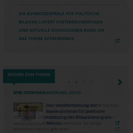
DIE BUNDESZENTRALE FÜR POLITISCHE
BILDUNG LIEFERT HINTERGRUNDWISSEN
UND AKTUELLE DISKUSSIONEN RUND UM
DAS THEMA EXTREMISMUS
MEDIEN ZUM THEMA
Previous
Next
BPB: DERADIKALISIERUNG (2013)
Eine Veröffentlichung der
Bundeszentrale für politische
Bildung zur Unterstützung der Distanzierung aus
extremistischen Milieus.