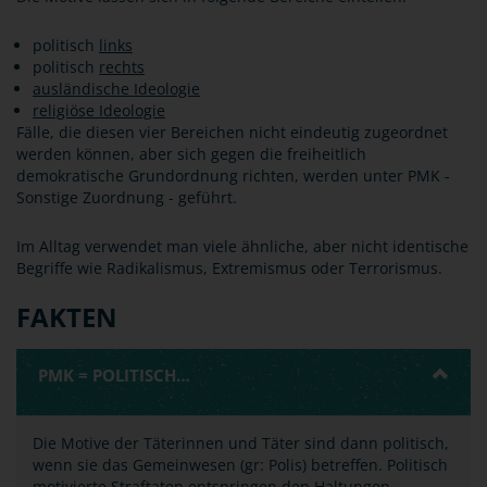
politisch
links
politisch
rechts
ausländische Ideologie
religiöse Ideologie
Fälle, die diesen vier Bereichen nicht eindeutig zugeordnet
werden können, aber sich gegen die freiheitlich
demokratische Grundordnung richten, werden unter PMK -
Sonstige Zuordnung - geführt.
Im Alltag verwendet man viele ähnliche, aber nicht identische
Begriffe wie Radikalismus, Extremismus oder Terrorismus.
FAKTEN
PMK = POLITISCH…
Die Motive der Täterinnen und Täter sind dann politisch,
wenn sie das Gemeinwesen (gr: Polis) betreffen. Politisch
motivierte Straftaten entspringen den Haltungen