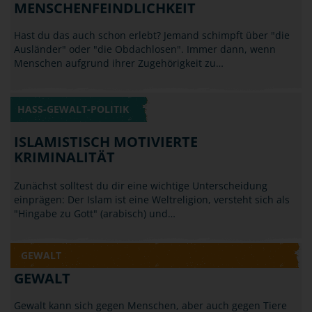
Hast du das auch schon erlebt? Jemand schimpft über "die
Ausländer" oder "die Obdachlosen". Immer dann, wenn
Menschen aufgrund ihrer Zugehörigkeit zu…
HASS-GEWALT-POLITIK
ISLAMISTISCH MOTIVIERTE
KRIMINALITÄT
Zunächst solltest du dir eine wichtige Unterscheidung
einprägen: Der Islam ist eine Weltreligion, versteht sich als
"Hingabe zu Gott" (arabisch) und…
GEWALT
GEWALT
Gewalt kann sich gegen Menschen, aber auch gegen Tiere
oder Sachen richten. Von Gewalt spricht man, wenn nicht