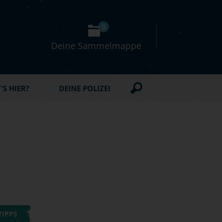
0
Deine Sammelmappe
S HIER?
DEINE POLIZEI
TIPPS