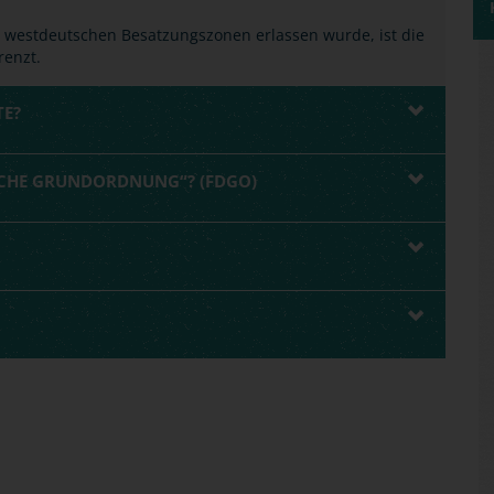
 westdeutschen Besatzungszonen erlassen wurde, ist die
renzt.
TE?
SCHE GRUNDORDNUNG“? (FDGO)