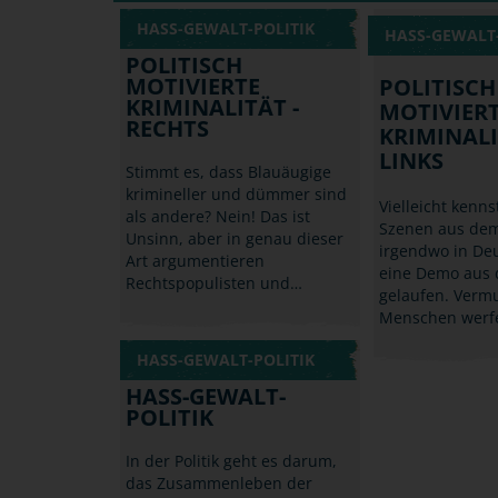
HASS-GEWALT-POLITIK
HASS-GEWALT-
POLITISCH
MOTIVIERTE
POLITISCH
KRIMINALITÄT -
MOTIVIER
RECHTS
KRIMINALI
LINKS
Stimmt es, dass Blauäugige
krimineller und dümmer sind
Vielleicht kenns
als andere? Nein! Das ist
Szenen aus dem
Unsinn, aber in genau dieser
irgendwo in Deu
Art argumentieren
eine Demo aus
Rechtspopulisten und…
gelaufen. Ver
Menschen werf
HASS-GEWALT-POLITIK
HASS-GEWALT-
POLITIK
In der Politik geht es darum,
das Zusammenleben der