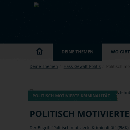
Skip to main content
DEINE THEMEN
WO GIBT'
Deine Themen
Hass-Gewalt-Politik
Politisch mo
POLITISCH MOTIVIERTE KRIMINALITÄT
POLITISCH MOTIVIERTE
Der Begriff "Politisch motivierte Kriminalität" (PMK)