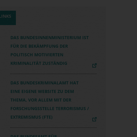
LINKS
DAS BUNDESINNENMINISTERIUM IST
FÜR DIE BEKÄMPFUNG DER
POLITISCH MOTIVIERTEN
KRIMINALITÄT ZUSTÄNDIG
DAS BUNDESKRIMINALAMT HAT
EINE EIGENE WEBSITE ZU DEM
THEMA, VOR ALLEM MIT DER
FORSCHUNGSSTELLE TERRORISMUS /
EXTREMISMUS (FTE)
DAS BUNDESAMT FÜR