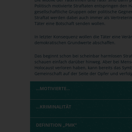
Politisch motivierte Straftaten entspringen den
gesellschaftliche Gruppen oder politische Gegner
Straftat werden dabei auch immer als Vertreteri
Täter eine Botschaft senden wollen.
In letzter Konsequenz wollen die Täter eine Ver
demokratischen Grundwerte abschaffen.
Das beginnt schon bei scheinbar harmlosen Straft
schauen einfach darüber hinweg. Aber bei Mensc
Holocaust verloren haben, kann bereits das Symb
Gemeinschaft auf der Seite der Opfer und verfolgt
…MOTIVIERTE…
…KRIMINALITÄT
DEFINITION „PMK“