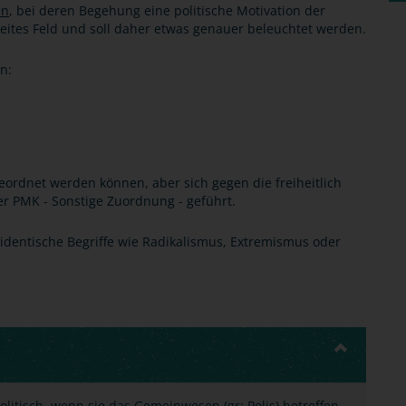
en
, bei deren Begehung eine politische Motivation der
eites Feld und soll daher etwas genauer beleuchtet werden.
n:
geordnet werden können, aber sich gegen die freiheitlich
r PMK - Sonstige Zuordnung - geführt.
 identische Begriffe wie Radikalismus, Extremismus oder
litisch, wenn sie das Gemeinwesen (gr: Polis) betreffen.