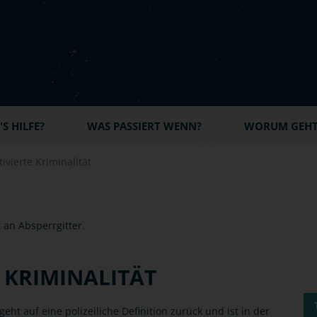
S HILFE?
WAS PASSIERT WENN?
WORUM GEHT'
tivierte Kriminalität
 KRIMINALITÄT
 geht auf eine polizeiliche Definition zurück und ist in der