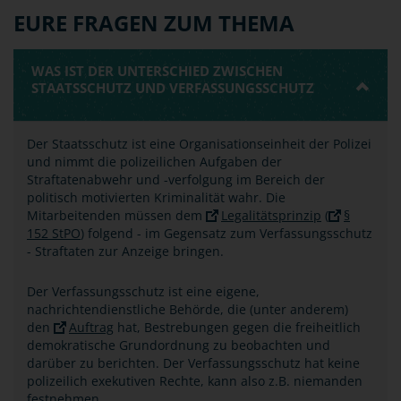
EURE FRAGEN ZUM THEMA
WAS IST DER UNTERSCHIED ZWISCHEN
STAATSSCHUTZ UND VERFASSUNGSSCHUTZ
Der Staatsschutz ist eine Organisationseinheit der Polizei
und nimmt die polizeilichen Aufgaben der
Straftatenabwehr und -verfolgung im Bereich der
politisch motivierten Kriminalität wahr. Die
Mitarbeitenden müssen dem
Legalitätsprinzip
(
§
152 StPO
) folgend - im Gegensatz zum Verfassungsschutz
- Straftaten zur Anzeige bringen.
Der Verfassungsschutz ist eine eigene,
nachrichtendienstliche Behörde, die (unter anderem)
den
Auftrag
hat, Bestrebungen gegen die freiheitlich
demokratische Grundordnung zu beobachten und
darüber zu berichten. Der Verfassungsschutz hat keine
polizeilich exekutiven Rechte, kann also z.B. niemanden
festnehmen.