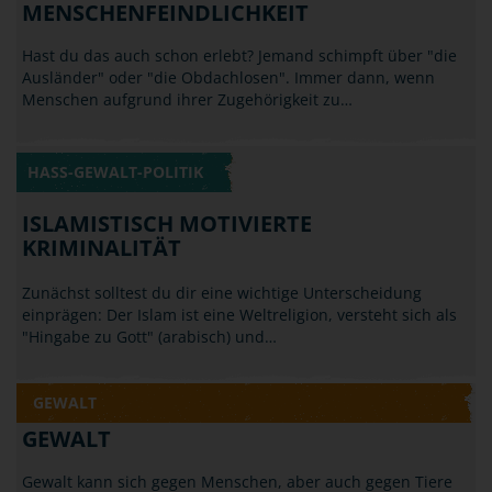
Hast du das auch schon erlebt? Jemand schimpft über "die
Ausländer" oder "die Obdachlosen". Immer dann, wenn
Menschen aufgrund ihrer Zugehörigkeit zu…
HASS-GEWALT-POLITIK
ISLAMISTISCH MOTIVIERTE
KRIMINALITÄT
Zunächst solltest du dir eine wichtige Unterscheidung
einprägen: Der Islam ist eine Weltreligion, versteht sich als
"Hingabe zu Gott" (arabisch) und…
GEWALT
GEWALT
Gewalt kann sich gegen Menschen, aber auch gegen Tiere
oder Sachen richten. Von Gewalt spricht man, wenn nicht