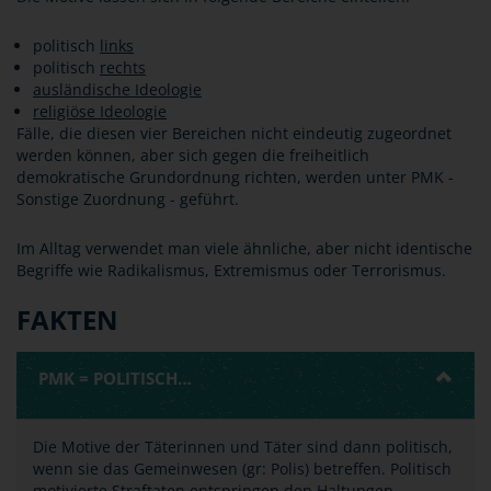
politisch
links
politisch
rechts
ausländische Ideologie
religiöse Ideologie
Fälle, die diesen vier Bereichen nicht eindeutig zugeordnet
werden können, aber sich gegen die freiheitlich
demokratische Grundordnung richten, werden unter PMK -
Sonstige Zuordnung - geführt.
Im Alltag verwendet man viele ähnliche, aber nicht identische
Begriffe wie Radikalismus, Extremismus oder Terrorismus.
FAKTEN
PMK = POLITISCH…
Die Motive der Täterinnen und Täter sind dann politisch,
wenn sie das Gemeinwesen (gr: Polis) betreffen. Politisch
motivierte Straftaten entspringen den Haltungen