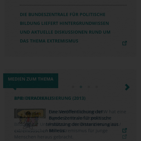
DIE BUNDESZENTRALE FÜR POLITISCHE
BILDUNG LIEFERT HINTERGRUNDWISSEN
UND AKTUELLE DISKUSSIONEN RUND UM
DAS THEMA EXTREMISMUS
MEDIEN ZUM THEMA
Previous
Next
BPB: DERADIKALISIERUNG (2013)
Eine Veröffentlichung der
Bundeszentrale für politische
Bildung zur Unterstützung der Distanzierung aus
extremistischen Milieus.