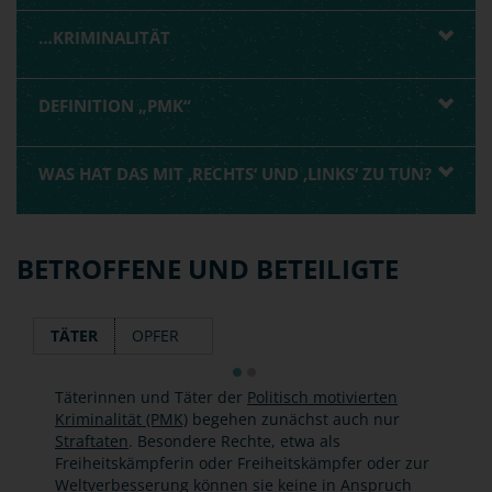
…KRIMINALITÄT
DEFINITION „PMK“
WAS HAT DAS MIT ‚RECHTS‘ UND ‚LINKS‘ ZU TUN?
BETROFFENE UND BETEILIGTE
TÄTER
OPFER
Täterinnen und Täter der
Politisch motivierten
Kriminalität (PMK)
begehen zunächst auch nur
Straftaten
. Besondere Rechte, etwa als
Freiheitskämpferin oder Freiheitskämpfer oder zur
Weltverbesserung können sie keine in Anspruch