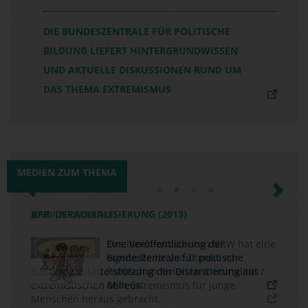
DIE BUNDESZENTRALE FÜR POLITISCHE
BILDUNG LIEFERT HINTERGRUNDWISSEN
UND AKTUELLE DISKUSSIONEN RUND UM
DAS THEMA EXTREMISMUS
MEDIEN ZUM THEMA
Previous
Next
BPB: DERADIKALISIERUNG (2013)
Eine Veröffentlichung der
Bundeszentrale für politische
Bildung zur Unterstützung der Distanzierung aus
extremistischen Milieus.