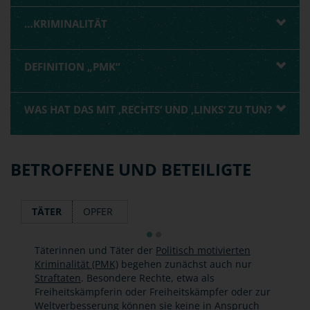
…KRIMINALITÄT
DEFINITION „PMK“
WAS HAT DAS MIT ‚RECHTS‘ UND ‚LINKS‘ ZU TUN?
BETROFFENE UND BETEILIGTE
TÄTER
OPFER
Täterinnen und Täter der
Politisch motivierten
Kriminalität (PMK)
begehen zunächst auch nur
Straftaten
. Besondere Rechte, etwa als
Freiheitskämpferin oder Freiheitskämpfer oder zur
Weltverbesserung können sie keine in Anspruch