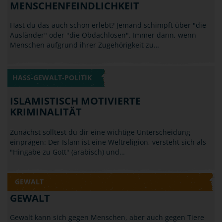
Hast du das auch schon erlebt? Jemand schimpft über "die
Ausländer" oder "die Obdachlosen". Immer dann, wenn
Menschen aufgrund ihrer Zugehörigkeit zu…
HASS-GEWALT-POLITIK
ISLAMISTISCH MOTIVIERTE
KRIMINALITÄT
Zunächst solltest du dir eine wichtige Unterscheidung
einprägen: Der Islam ist eine Weltreligion, versteht sich als
"Hingabe zu Gott" (arabisch) und…
GEWALT
GEWALT
Gewalt kann sich gegen Menschen, aber auch gegen Tiere
oder Sachen richten. Von Gewalt spricht man, wenn nicht