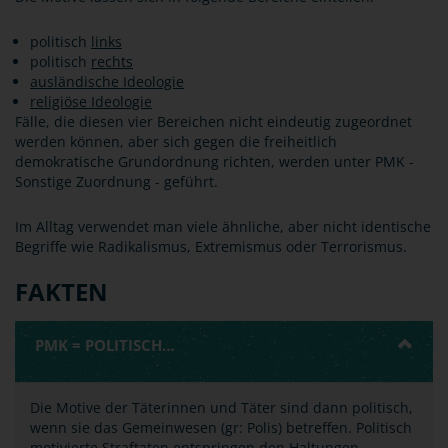
politisch
links
politisch
rechts
ausländische Ideologie
religiöse Ideologie
Fälle, die diesen vier Bereichen nicht eindeutig zugeordnet
werden können, aber sich gegen die freiheitlich
demokratische Grundordnung richten, werden unter PMK -
Sonstige Zuordnung - geführt.
Im Alltag verwendet man viele ähnliche, aber nicht identische
Begriffe wie Radikalismus, Extremismus oder Terrorismus.
FAKTEN
PMK = POLITISCH…
Die Motive der Täterinnen und Täter sind dann politisch,
wenn sie das Gemeinwesen (gr: Polis) betreffen. Politisch
motivierte Straftaten entspringen den Haltungen