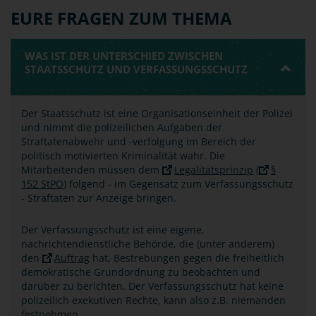
EURE FRAGEN ZUM THEMA
WAS IST DER UNTERSCHIED ZWISCHEN
STAATSSCHUTZ UND VERFASSUNGSSCHUTZ
Der Staatsschutz ist eine Organisationseinheit der Polizei
und nimmt die polizeilichen Aufgaben der
Straftatenabwehr und -verfolgung im Bereich der
politisch motivierten Kriminalität wahr. Die
Mitarbeitenden müssen dem
Legalitätsprinzip
(
§
152 StPO
) folgend - im Gegensatz zum Verfassungsschutz
- Straftaten zur Anzeige bringen.
Der Verfassungsschutz ist eine eigene,
nachrichtendienstliche Behörde, die (unter anderem)
den
Auftrag
hat, Bestrebungen gegen die freiheitlich
demokratische Grundordnung zu beobachten und
darüber zu berichten. Der Verfassungsschutz hat keine
polizeilich exekutiven Rechte, kann also z.B. niemanden
festnehmen.