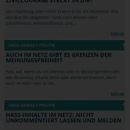
ZIVILCOURAGE STECKT IN DIR?
Verschwörung oder nicht? Erkennst Du die Wahrheit? Wie
würdest Du reagieren? Teste Dein Wissen über
Extremismus, Antisemitismus und…
MEHR
HASS-GEWALT-POLITIK
AUCH IM NETZ GIBT ES GRENZEN DER
MEINUNGSFREIHEIT
Pass auf, wenn Du im Internet oder in Messengerdiensten
wie WhatsApp Inhalte teilst oder weiterverbreitest, denn
auch im Netz oder in der…
MEHR
HASS-GEWALT-POLITIK
HASS-INHALTE IM NETZ: NICHT
UNKOMMENTIERT LASSEN UND MELDEN