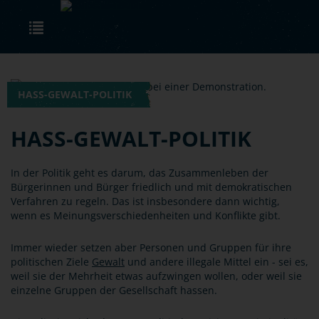
Skip to main content
Toggle navigation
HASS-GEWALT-POLITIK
HASS-GEWALT-POLITIK
In der Politik geht es darum, das Zusammenleben der
Bürgerinnen und Bürger friedlich und mit demokratischen
Verfahren zu regeln. Das ist insbesondere dann wichtig,
wenn es Meinungsverschiedenheiten und Konflikte gibt.
Immer wieder setzen aber Personen und Gruppen für ihre
politischen Ziele
Gewalt
und andere illegale Mittel ein - sei es,
weil sie der Mehrheit etwas aufzwingen wollen, oder weil sie
einzelne Gruppen der Gesellschaft hassen.