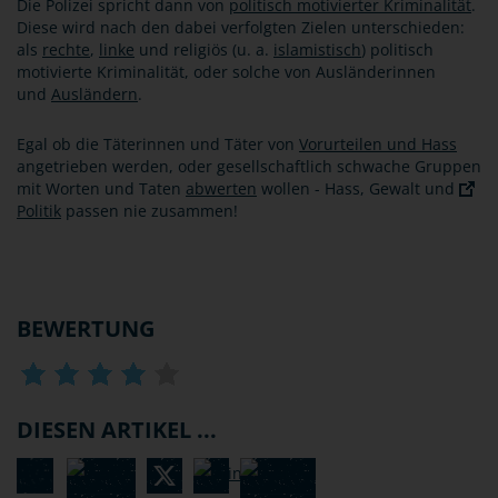
Die Polizei spricht dann von
politisch motivierter Kriminalität
.
Diese wird nach den dabei verfolgten Zielen unterschieden:
als
rechte
,
linke
und religiös (u. a.
islamistisch
) politisch
motivierte Kriminalität, oder solche von Ausländerinnen
und
Ausländern
.
Egal ob die Täterinnen und Täter von
Vorurteilen und Hass
angetrieben werden, oder gesellschaftlich schwache Gruppen
mit Worten und Taten
abwerten
wollen - Hass, Gewalt und
Politik
passen nie zusammen!
BEWERTUNG
DIESEN ARTIKEL ...