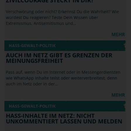
ZIVILCOURAGE STECKT IN DIR?
Verschwörung oder nicht? Erkennst Du die Wahrheit? Wie
würdest Du reagieren? Teste Dein Wissen über
Extremismus, Antisemitismus und…
MEHR
HASS-GEWALT-POLITIK
AUCH IM NETZ GIBT ES GRENZEN DER
MEINUNGSFREIHEIT
Pass auf, wenn Du im Internet oder in Messengerdiensten
wie WhatsApp Inhalte teilst oder weiterverbreitest, denn
auch im Netz oder in der…
MEHR
HASS-GEWALT-POLITIK
HASS-INHALTE IM NETZ: NICHT
UNKOMMENTIERT LASSEN UND MELDEN