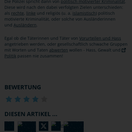
Die Polizei spricht dann von
politisch motivierter Kriminalität
.
Diese wird nach den dabei verfolgten Zielen unterschieden:
als
rechte
,
linke
und religiös (u. a.
islamistisch
) politisch
motivierte Kriminalität, oder solche von Ausländerinnen
und
Ausländern
.
Egal ob die Täterinnen und Täter von
Vorurteilen und Hass
angetrieben werden, oder gesellschaftlich schwache Gruppen
mit Worten und Taten
abwerten
wollen - Hass, Gewalt und
Politik
passen nie zusammen!
BEWERTUNG
DIESEN ARTIKEL ...