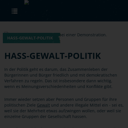
Skip to main content
Toggle navigation
HASS-GEWALT-POLITIK
HASS-GEWALT-POLITIK
In der Politik geht es darum, das Zusammenleben der
Bürgerinnen und Bürger friedlich und mit demokratischen
Verfahren zu regeln. Das ist insbesondere dann wichtig,
wenn es Meinungsverschiedenheiten und Konflikte gibt.
Immer wieder setzen aber Personen und Gruppen für ihre
politischen Ziele
Gewalt
und andere illegale Mittel ein - sei es,
weil sie der Mehrheit etwas aufzwingen wollen, oder weil sie
einzelne Gruppen der Gesellschaft hassen.