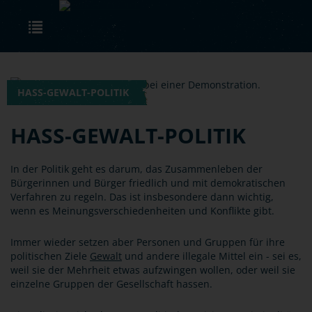
Skip to main content
Toggle navigation
HASS-GEWALT-POLITIK
HASS-GEWALT-POLITIK
In der Politik geht es darum, das Zusammenleben der
Bürgerinnen und Bürger friedlich und mit demokratischen
Verfahren zu regeln. Das ist insbesondere dann wichtig,
wenn es Meinungsverschiedenheiten und Konflikte gibt.
Immer wieder setzen aber Personen und Gruppen für ihre
politischen Ziele
Gewalt
und andere illegale Mittel ein - sei es,
weil sie der Mehrheit etwas aufzwingen wollen, oder weil sie
einzelne Gruppen der Gesellschaft hassen.