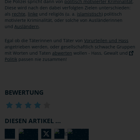
Die Polizei spricht dann von
politisch motivierter Kriminalität
.
Diese wird nach den dabei verfolgten Zielen unterschieden:
als
rechte
,
linke
und religiös (u. a.
islamistisch
) politisch
motivierte Kriminalität, oder solche von Ausländerinnen
und
Ausländern
.
Egal ob die Täterinnen und Täter von
Vorurteilen und Hass
angetrieben werden, oder gesellschaftlich schwache Gruppen
mit Worten und Taten
abwerten
wollen - Hass, Gewalt und
Politik
passen nie zusammen!
BEWERTUNG
DIESEN ARTIKEL ...