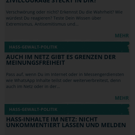
ZIVILCOURAGE STECKT IN DIR?
Verschwörung oder nicht? Erkennst Du die Wahrheit? Wie
würdest Du reagieren? Teste Dein Wissen über
Extremismus, Antisemitismus und…
MEHR
HASS-GEWALT-POLITIK
AUCH IM NETZ GIBT ES GRENZEN DER
MEINUNGSFREIHEIT
Pass auf, wenn Du im Internet oder in Messengerdiensten
wie WhatsApp Inhalte teilst oder weiterverbreitest, denn
auch im Netz oder in der…
MEHR
HASS-GEWALT-POLITIK
HASS-INHALTE IM NETZ: NICHT
UNKOMMENTIERT LASSEN UND MELDEN