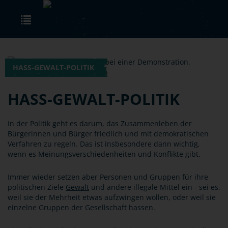
Skip to main content
Toggle navigation
HASS-GEWALT-POLITIK
HASS-GEWALT-POLITIK
In der Politik geht es darum, das Zusammenleben der
Bürgerinnen und Bürger friedlich und mit demokratischen
Verfahren zu regeln. Das ist insbesondere dann wichtig,
wenn es Meinungsverschiedenheiten und Konflikte gibt.
Immer wieder setzen aber Personen und Gruppen für ihre
politischen Ziele
Gewalt
und andere illegale Mittel ein - sei es,
weil sie der Mehrheit etwas aufzwingen wollen, oder weil sie
einzelne Gruppen der Gesellschaft hassen.