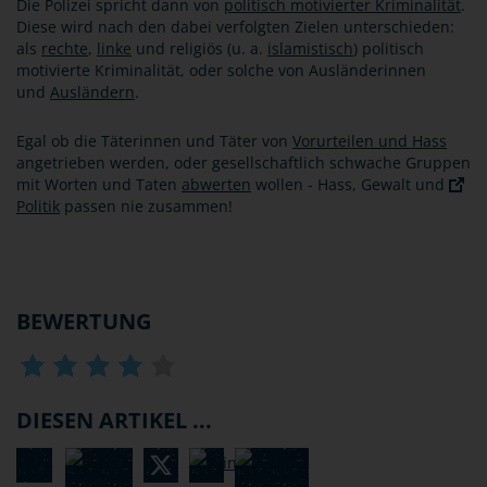
Die Polizei spricht dann von
politisch motivierter Kriminalität
.
Diese wird nach den dabei verfolgten Zielen unterschieden:
als
rechte
,
linke
und religiös (u. a.
islamistisch
) politisch
motivierte Kriminalität, oder solche von Ausländerinnen
und
Ausländern
.
Egal ob die Täterinnen und Täter von
Vorurteilen und Hass
angetrieben werden, oder gesellschaftlich schwache Gruppen
mit Worten und Taten
abwerten
wollen - Hass, Gewalt und
Politik
passen nie zusammen!
BEWERTUNG
DIESEN ARTIKEL ...