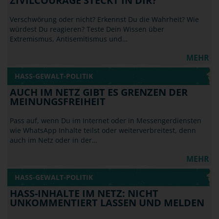
ZIVILCOURAGE STECKT IN DIR?
Verschwörung oder nicht? Erkennst Du die Wahrheit? Wie
würdest Du reagieren? Teste Dein Wissen über
Extremismus, Antisemitismus und…
MEHR
HASS-GEWALT-POLITIK
AUCH IM NETZ GIBT ES GRENZEN DER
MEINUNGSFREIHEIT
Pass auf, wenn Du im Internet oder in Messengerdiensten
wie WhatsApp Inhalte teilst oder weiterverbreitest, denn
auch im Netz oder in der…
MEHR
HASS-GEWALT-POLITIK
HASS-INHALTE IM NETZ: NICHT
UNKOMMENTIERT LASSEN UND MELDEN