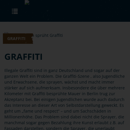
Skip to main content
Toggle navigation
GRAFFITI
GRAFFITI
Illegale Graffiti sind in ganz Deutschland und sogar auf der
ganzen Welt ein Problem. Die Graffiti-Szene , also Jugendliche
und Erwachsene, die sprayen, wächst und macht immer
stärker auf sich aufmerksam. Insbesondere die über mehrere
Kilometer mit Graffiti besprühte Mauer in Berlin trug zur
Akzeptanz bei. Bei einigen Jugendlichen wurde auch dadurch
das Interesse an dieser Art von Selbstdarstellung geweckt. Es
geht um „fame und respect“ – und um Sachschäden in
Millionenhöhe. Das Problem sind dabei nicht die Sprayer, die
manchmal sogar gegen Bezahlung ihre Kunst erlaubt z.B. auf
Fassaden darstellen, sondern die Sprayer, die unerlaubt