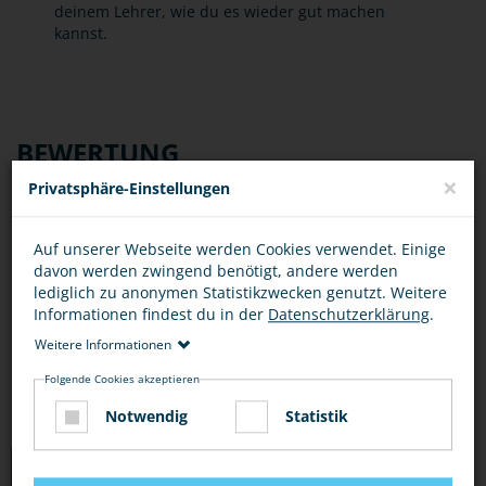
deinem Lehrer, wie du es wieder gut machen
kannst.
BEWERTUNG
×
Privatsphäre-Einstellungen
Auf unserer Webseite werden Cookies verwendet. Einige
davon werden zwingend benötigt, andere werden
DIESEN ARTIKEL ...
lediglich zu anonymen Statistikzwecken genutzt. Weitere
Informationen findest du in der
Datenschutzerklärung
.
Weitere Informationen
Folgende Cookies akzeptieren
Notwendig
Statistik
TIPPS