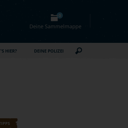
0
Deine Sammelmappe
S HIER?
DEINE POLIZEI
TIPPS