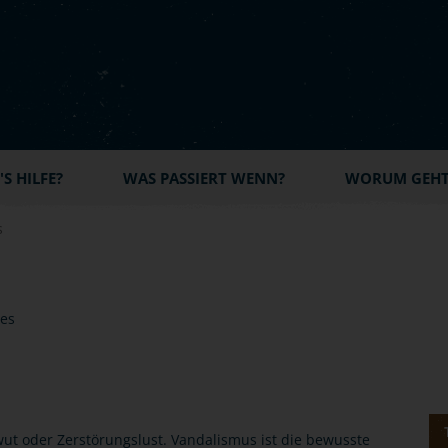
S HILFE?
WAS PASSIERT WENN?
WORUM GEHT'
s
ut oder Zerstörungslust. Vandalismus ist die bewusste