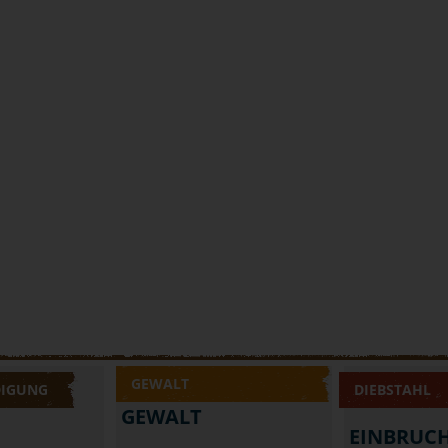
GEWALT
DIGUNG
DIEBSTAHL
GEWALT
EINBRUC