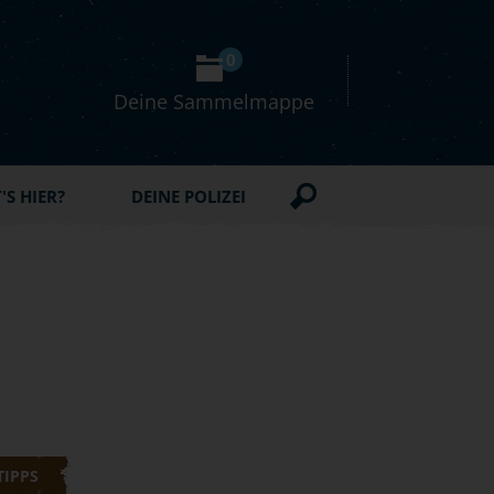
0
Deine Sammelmappe
S HIER?
DEINE POLIZEI
TIPPS