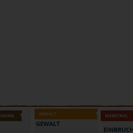
GEWALT
DIGUNG
DIEBSTAHL
GEWALT
EINBRUC