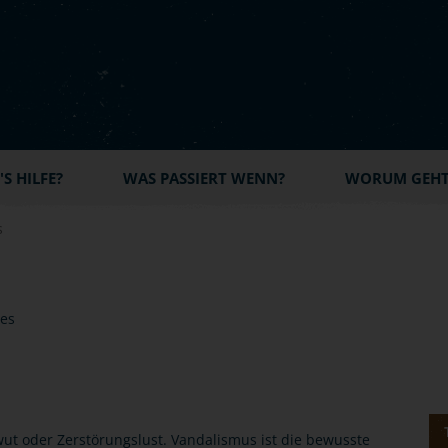
S HILFE?
WAS PASSIERT WENN?
WORUM GEHT'
s
ut oder Zerstörungslust. Vandalismus ist die bewusste