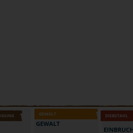
GEWALT
DIGUNG
DIEBSTAHL
GEWALT
EINBRUC