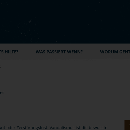
S HILFE?
WAS PASSIERT WENN?
WORUM GEHT'
s
ut oder Zerstörungslust. Vandalismus ist die bewusste