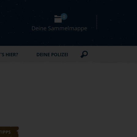
0
Deine Sammelmappe
S HIER?
DEINE POLIZEI
TIPPS