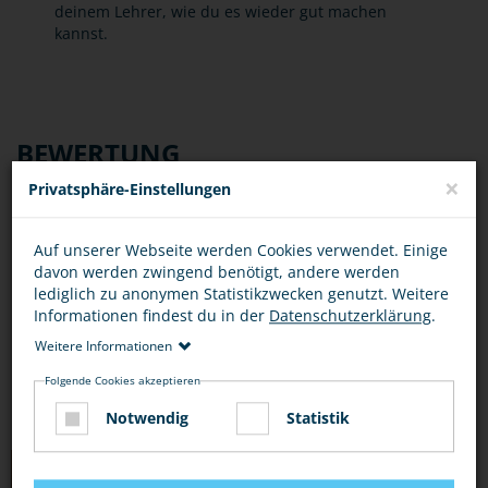
deinem Lehrer, wie du es wieder gut machen
kannst.
BEWERTUNG
×
Privatsphäre-Einstellungen
Auf unserer Webseite werden Cookies verwendet. Einige
davon werden zwingend benötigt, andere werden
DIESEN ARTIKEL ...
lediglich zu anonymen Statistikzwecken genutzt. Weitere
Informationen findest du in der
Datenschutzerklärung
.
Weitere Informationen
Folgende Cookies akzeptieren
Notwendig
Statistik
TIPPS