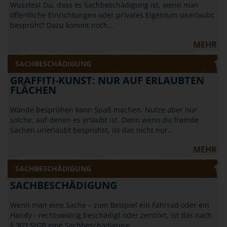
Wusstest Du, dass es Sachbeschädigung ist, wenn man
öffentliche Einrichtungen oder privates Eigentum unerlaubt
besprüht? Dazu kommt noch…
MEHR
SACHBESCHÄDIGUNG
GRAFFITI-KUNST: NUR AUF ERLAUBTEN
FLÄCHEN
Wände besprühen kann Spaß machen. Nutze aber nur
solche, auf denen es erlaubt ist. Denn wenn du fremde
Sachen unerlaubt besprühst, ist das nicht nur…
MEHR
SACHBESCHÄDIGUNG
SACHBESCHÄDIGUNG
Wenn man eine Sache – zum Beispiel ein Fahrrad oder ein
Handy - rechtswidrig beschädigt oder zerstört, ist das nach
§ 303 StGB eine Sachbeschädigung.…