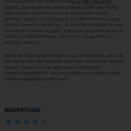
„Gemeinschädliche Sachbeschädigung“ (
§ 304 StGB
)
begeht. Dies ist der Fall, wenn jemand Sachen beschädigt
oder zerstört, die nicht nur einer bestimmten Person
gehören, sondern beispielsweise zur öffentlichen Nutzung
dienen. Gemeint sind damit z. B. demolierte Parkbänke oder
zerkratzte Scheiben in Zügen. Jedes Jahr entstehen dadurch
Schäden in Millionenhöhe, die letztlich alle gemeinsam
bezahlen müssen.
Wenn der Täter gefunden wird, muss der Schaden, also z. B.
das Handy oder die Parkbank, vom Täter ersetzt bzw. bezahlt
werden. Das nennt man dann eine zivilrechtliche
Schadensersatzpflicht, die je nach Alter und Situation auch
Familienangehörige treffen kann.
BEWERTUNG