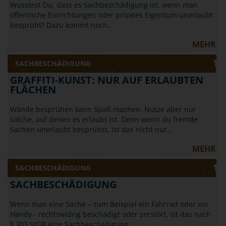
Wusstest Du, dass es Sachbeschädigung ist, wenn man
öffentliche Einrichtungen oder privates Eigentum unerlaubt
besprüht? Dazu kommt noch…
MEHR
SACHBESCHÄDIGUNG
GRAFFITI-KUNST: NUR AUF ERLAUBTEN
FLÄCHEN
Wände besprühen kann Spaß machen. Nutze aber nur
solche, auf denen es erlaubt ist. Denn wenn du fremde
Sachen unerlaubt besprühst, ist das nicht nur…
MEHR
SACHBESCHÄDIGUNG
SACHBESCHÄDIGUNG
Wenn man eine Sache – zum Beispiel ein Fahrrad oder ein
Handy - rechtswidrig beschädigt oder zerstört, ist das nach
§ 303 StGB eine Sachbeschädigung.…