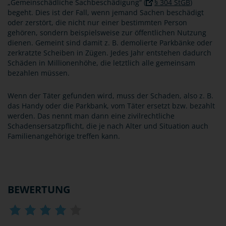
„Gemeinschädliche Sachbeschädigung“ (
§ 304 StGB
)
begeht. Dies ist der Fall, wenn jemand Sachen beschädigt
oder zerstört, die nicht nur einer bestimmten Person
gehören, sondern beispielsweise zur öffentlichen Nutzung
dienen. Gemeint sind damit z. B. demolierte Parkbänke oder
zerkratzte Scheiben in Zügen. Jedes Jahr entstehen dadurch
Schäden in Millionenhöhe, die letztlich alle gemeinsam
bezahlen müssen.
Wenn der Täter gefunden wird, muss der Schaden, also z. B.
das Handy oder die Parkbank, vom Täter ersetzt bzw. bezahlt
werden. Das nennt man dann eine zivilrechtliche
Schadensersatzpflicht, die je nach Alter und Situation auch
Familienangehörige treffen kann.
BEWERTUNG