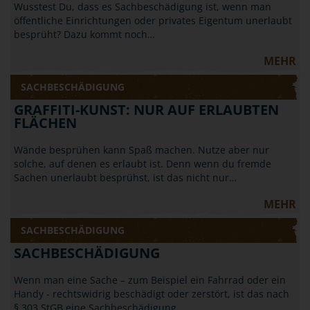
Wusstest Du, dass es Sachbeschädigung ist, wenn man
öffentliche Einrichtungen oder privates Eigentum unerlaubt
besprüht? Dazu kommt noch…
MEHR
SACHBESCHÄDIGUNG
GRAFFITI-KUNST: NUR AUF ERLAUBTEN
FLÄCHEN
Wände besprühen kann Spaß machen. Nutze aber nur
solche, auf denen es erlaubt ist. Denn wenn du fremde
Sachen unerlaubt besprühst, ist das nicht nur…
MEHR
SACHBESCHÄDIGUNG
SACHBESCHÄDIGUNG
Wenn man eine Sache – zum Beispiel ein Fahrrad oder ein
Handy - rechtswidrig beschädigt oder zerstört, ist das nach
§ 303 StGB eine Sachbeschädigung.…