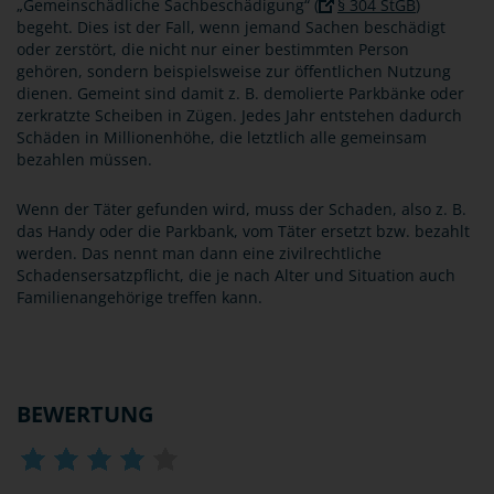
„Gemeinschädliche Sachbeschädigung“ (
§ 304 StGB
)
begeht. Dies ist der Fall, wenn jemand Sachen beschädigt
oder zerstört, die nicht nur einer bestimmten Person
gehören, sondern beispielsweise zur öffentlichen Nutzung
dienen. Gemeint sind damit z. B. demolierte Parkbänke oder
zerkratzte Scheiben in Zügen. Jedes Jahr entstehen dadurch
Schäden in Millionenhöhe, die letztlich alle gemeinsam
bezahlen müssen.
Wenn der Täter gefunden wird, muss der Schaden, also z. B.
das Handy oder die Parkbank, vom Täter ersetzt bzw. bezahlt
werden. Das nennt man dann eine zivilrechtliche
Schadensersatzpflicht, die je nach Alter und Situation auch
Familienangehörige treffen kann.
BEWERTUNG