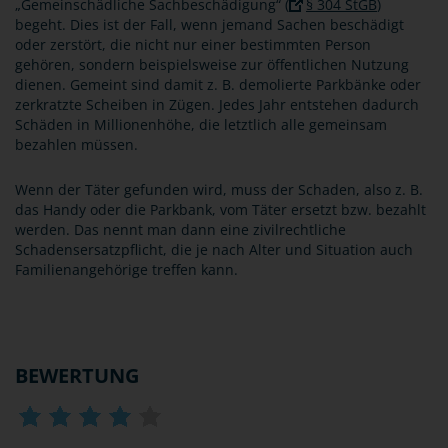
„Gemeinschädliche Sachbeschädigung“ (
§ 304 StGB
)
begeht. Dies ist der Fall, wenn jemand Sachen beschädigt
oder zerstört, die nicht nur einer bestimmten Person
gehören, sondern beispielsweise zur öffentlichen Nutzung
dienen. Gemeint sind damit z. B. demolierte Parkbänke oder
zerkratzte Scheiben in Zügen. Jedes Jahr entstehen dadurch
Schäden in Millionenhöhe, die letztlich alle gemeinsam
bezahlen müssen.
Wenn der Täter gefunden wird, muss der Schaden, also z. B.
das Handy oder die Parkbank, vom Täter ersetzt bzw. bezahlt
werden. Das nennt man dann eine zivilrechtliche
Schadensersatzpflicht, die je nach Alter und Situation auch
Familienangehörige treffen kann.
BEWERTUNG