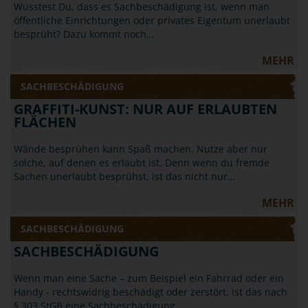
Wusstest Du, dass es Sachbeschädigung ist, wenn man
öffentliche Einrichtungen oder privates Eigentum unerlaubt
besprüht? Dazu kommt noch…
MEHR
SACHBESCHÄDIGUNG
GRAFFITI-KUNST: NUR AUF ERLAUBTEN
FLÄCHEN
Wände besprühen kann Spaß machen. Nutze aber nur
solche, auf denen es erlaubt ist. Denn wenn du fremde
Sachen unerlaubt besprühst, ist das nicht nur…
MEHR
SACHBESCHÄDIGUNG
SACHBESCHÄDIGUNG
Wenn man eine Sache – zum Beispiel ein Fahrrad oder ein
Handy - rechtswidrig beschädigt oder zerstört, ist das nach
§ 303 StGB eine Sachbeschädigung.…