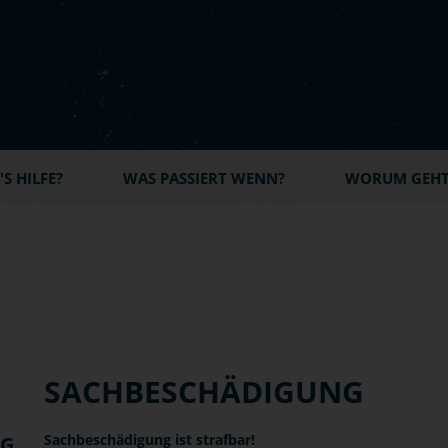
S HILFE?
WAS PASSIERT WENN?
WORUM GEHT'
SACHBESCHÄDIGUNG
Sachbeschädigung ist strafbar!
NG