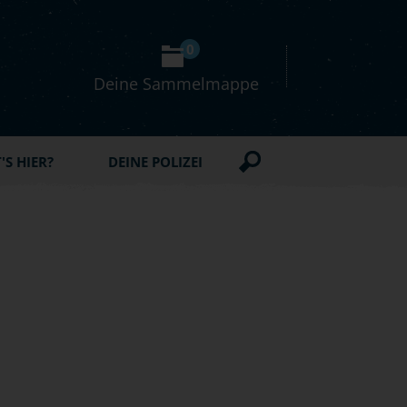
0
Deine Sammelmappe
S HIER?
DEINE POLIZEI