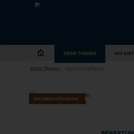
Skip to main content
DEINE THEMEN
WO GIBT'
Deine Themen
Sachbeschädigung
SACHBESCHÄDIGUNG
BEWERTU