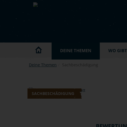
Skip to main content
DEINE THEMEN
WO GIBT'
Deine Themen
Sachbeschädigung
SACHBESCHÄDIGUNG
BEWERTU