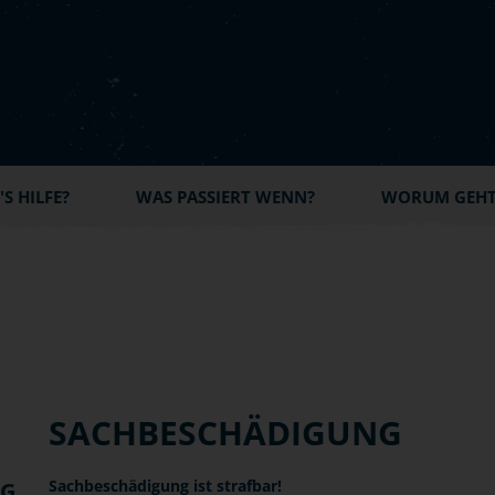
S HILFE?
WAS PASSIERT WENN?
WORUM GEHT'
SACHBESCHÄDIGUNG
Sachbeschädigung ist strafbar!
NG