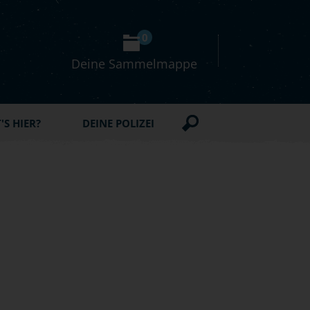
0
Deine Sammelmappe
S HIER?
DEINE POLIZEI