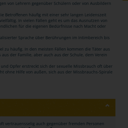
ungen von Lehrern gegenüber Schülern oder von Ausbildern
ie Betroffenen häufig mit einer sehr langen Leidenszeit
elfältig. In vielen Fällen geht es um das Ausnutzen von
endlichen für die eigenen Bedürfnisse nach Macht oder
lisierter Sprache über Berührungen im Intimbereich bis
el zu häufig. In den meisten Fällen kommen die Täter aus
 aus der Familie, aber auch aus der Schule, dem Verein
und Opfer erstreckt sich der sexuelle Missbrauch oft über
ht ohne Hilfe von außen, sich aus der Missbrauchs-Spirale
oft vertrauensselig auch gegenüber fremden Personen