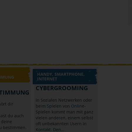
HANDY, SMARTPHONE,
IMMUNG
INTERNET
CYBERGROOMING
STIMMUNG
In Sozialen Netzwerken oder
ört dir
beim Spielen von Online-
Spielen kommt man mit ganz
ast du auch
vielen anderen, einem selbst
 deine
oft unbekannten Usern in
 zu bestimmen.
Kontakt. Den…