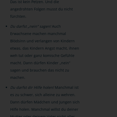
Das ist kein Petzen. Und die
angedrohten Folgen musst du nicht
fürchten.
Du darfst „nein“ sagen!
Auch
Erwachsene machen manchmal
Blödsinn und verlangen von Kindern
etwas, das Kindern Angst macht, ihnen
weh tut oder ganz komische Gefühle
macht. Dann dürfen Kinder „nein“
sagen und brauchen das nicht zu
machen.
Du darfst dir Hilfe holen!
Manchmal ist
es zu schwer, sich alleine zu wehren.
Dann dürfen Mädchen und Jungen sich
Hilfe holen. Manchmal willst du deiner
Mutter oder deinem Vater nicht alles