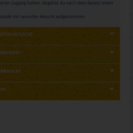
 Jahren Zugang haben, begehst du nach dem Gesetz einen
ntakt mit sexueller Absicht aufgenommen.
RANTWORTLICH?
RBEUGEN?
SSBRAUCH?
CH?