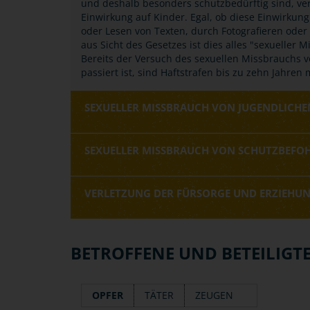
und deshalb besonders schutzbedürftig sind, ve
Einwirkung auf Kinder. Egal, ob diese Einwirkun
oder Lesen von Texten, durch Fotografieren oder 
aus Sicht des Gesetzes ist dies alles "sexueller 
Bereits der Versuch des sexuellen Missbrauchs v
passiert ist, sind Haftstrafen bis zu zehn Jahren 
SEXUELLER MISSBRAUCH VON JUGENDLICHE
SEXUELLER MISSBRAUCH VON SCHUTZBEFO
VERLETZUNG DER FÜRSORGE UND ERZIEHUN
BETROFFENE UND BETEILIGT
OPFER
TÄTER
ZEUGEN