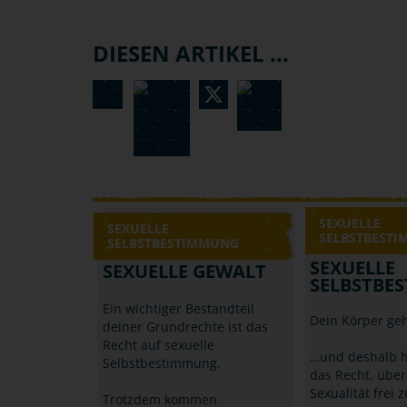
DIESEN ARTIKEL ...
SEXUELLE
SEXUELLE
SELBSTBEST
SELBSTBESTIMMUNG
SEXUELLE
SEXUELLE GEWALT
SELBSTBE
Ein wichtiger Bestandteil
Dein Körper geh
deiner Grundrechte ist das
Recht auf sexuelle
…und deshalb h
Selbstbestimmung.
das Recht, über
Sexualität frei
Trotzdem kommen