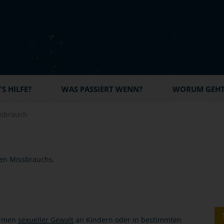
S HILFE?
WAS PASSIERT WENN?
WORUM GEHT'
sbrauch
ormen
sexueller Gewalt
an Kindern oder in bestimmten