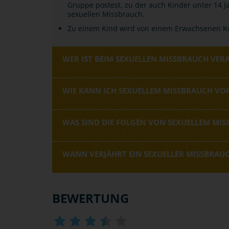
Gruppe postest, zu der auch Kinder unter 14
sexuellen Missbrauch.
Zu einem Kind wird von einem Erwachsenen Ko
WER IST BEIM SEXUELLEN MISSBRAUCH VE
WIE KANN ICH SEXUELLEM MISSBRAUCH VO
WAS SIND DIE FOLGEN VON SEXUELLEM MI
WANN VERJÄHRT EIN SEXUELLER MISSBRAU
BEWERTUNG