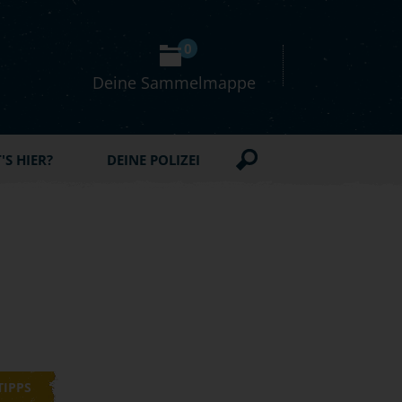
0
Deine Sammelmappe
S HIER?
DEINE POLIZEI
TIPPS