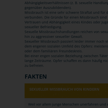
Abhängigkeitsverhältnissen (z. B. sexuelle Handl
gegenüber Auszubildenden).
Missbrauch ist eine sehr schwere Straftat und für d
verbunden. Die Gründe für einen Missbrauch sind vi
Vertrauen und Abhängigkeit eines Kindes oder Jug
sexueller Befriedigung.
Sexuelle Missbrauchshandlungen reichen von sexua
hin zu aggressiver sexueller Gewalt.
Sexueller Missbrauch passiert leider immer noch vi
dem engeren sozialen Umfeld des Opfers: meistens
oder dem familiären Freundeskreis.
Bei einer engen sozialen Beziehung zwischen Täter 
lange Zeiträume. Opfer schaffen es dann häufig nic
zu befreien.
FAKTEN
SEXUELLER MISSBRAUCH VON KINDERN
Weil vor allem junge Menschen unerfahren und 