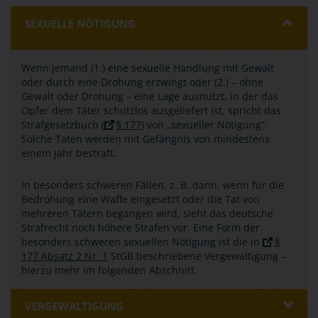
SEXUELLE NÖTIGUNG
Wenn jemand (1.) eine sexuelle Handlung mit Gewalt
oder durch eine Drohung erzwingt oder (2.) – ohne
Gewalt oder Drohung – eine Lage ausnutzt, in der das
Opfer dem Täter schutzlos ausgeliefert ist, spricht das
Strafgesetzbuch (
§ 177
) von „sexueller Nötigung“.
Solche Taten werden mit Gefängnis von mindestens
einem Jahr bestraft.
In besonders schweren Fällen, z. B. dann, wenn für die
Bedrohung eine Waffe eingesetzt oder die Tat von
mehreren Tätern begangen wird, sieht das deutsche
Strafrecht noch höhere Strafen vor. Eine Form der
besonders schweren sexuellen Nötigung ist die in
§
177 Absatz 2 Nr. 1
StGB beschriebene Vergewaltigung –
hierzu mehr im folgenden Abschnitt.
VERGEWALTIGUNG