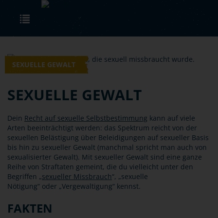
Skip to main content
Toggle navigation
SEXUELLE GEWALT
SEXUELLE GEWALT
Dein
Recht auf sexuelle Selbstbestimmung
kann auf viele
Arten beeinträchtigt werden: das Spektrum reicht von der
sexuellen Belästigung über Beleidigungen auf sexueller Basis
bis hin zu sexueller Gewalt (manchmal spricht man auch von
sexualisierter Gewalt). Mit sexueller Gewalt sind eine ganze
Reihe von Straftaten gemeint, die du vielleicht unter den
Begriffen „
sexueller Missbrauch
“, „sexuelle
Nötigung“ oder „Vergewaltigung“ kennst.
FAKTEN