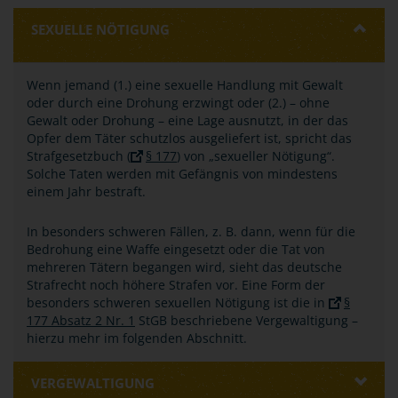
SEXUELLE NÖTIGUNG
Wenn jemand (1.) eine sexuelle Handlung mit Gewalt
oder durch eine Drohung erzwingt oder (2.) – ohne
Gewalt oder Drohung – eine Lage ausnutzt, in der das
Opfer dem Täter schutzlos ausgeliefert ist, spricht das
Strafgesetzbuch (
§ 177
) von „sexueller Nötigung“.
Solche Taten werden mit Gefängnis von mindestens
einem Jahr bestraft.
In besonders schweren Fällen, z. B. dann, wenn für die
Bedrohung eine Waffe eingesetzt oder die Tat von
mehreren Tätern begangen wird, sieht das deutsche
Strafrecht noch höhere Strafen vor. Eine Form der
besonders schweren sexuellen Nötigung ist die in
§
177 Absatz 2 Nr. 1
StGB beschriebene Vergewaltigung –
hierzu mehr im folgenden Abschnitt.
VERGEWALTIGUNG