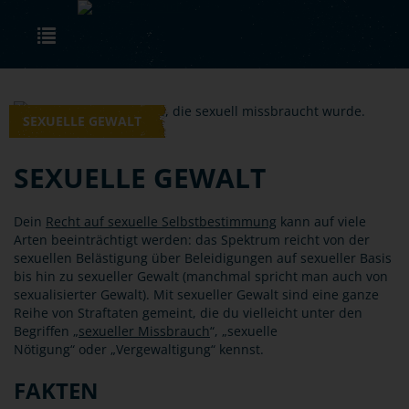
Skip to main content
Toggle navigation
SEXUELLE GEWALT
SEXUELLE GEWALT
Dein
Recht auf sexuelle Selbstbestimmung
kann auf viele
Arten beeinträchtigt werden: das Spektrum reicht von der
sexuellen Belästigung über Beleidigungen auf sexueller Basis
bis hin zu sexueller Gewalt (manchmal spricht man auch von
sexualisierter Gewalt). Mit sexueller Gewalt sind eine ganze
Reihe von Straftaten gemeint, die du vielleicht unter den
Begriffen „
sexueller Missbrauch
“, „sexuelle
Nötigung“ oder „Vergewaltigung“ kennst.
FAKTEN