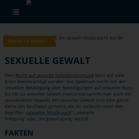
Skip to main content
Toggle navigation
SEXUELLE GEWALT
SEXUELLE GEWALT
Dein
Recht auf sexuelle Selbstbestimmung
kann auf viele
Arten beeinträchtigt werden: das Spektrum reicht von der
sexuellen Belästigung über Beleidigungen auf sexueller Basis
bis hin zu sexueller Gewalt (manchmal spricht man auch von
sexualisierter Gewalt). Mit sexueller Gewalt sind eine ganze
Reihe von Straftaten gemeint, die du vielleicht unter den
Begriffen „
sexueller Missbrauch
“, „sexuelle
Nötigung“ oder „Vergewaltigung“ kennst.
FAKTEN