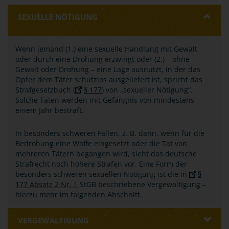
SEXUELLE NÖTIGUNG
Wenn jemand (1.) eine sexuelle Handlung mit Gewalt
oder durch eine Drohung erzwingt oder (2.) – ohne
Gewalt oder Drohung – eine Lage ausnutzt, in der das
Opfer dem Täter schutzlos ausgeliefert ist, spricht das
Strafgesetzbuch (
§ 177
) von „sexueller Nötigung“.
Solche Taten werden mit Gefängnis von mindestens
einem Jahr bestraft.
In besonders schweren Fällen, z. B. dann, wenn für die
Bedrohung eine Waffe eingesetzt oder die Tat von
mehreren Tätern begangen wird, sieht das deutsche
Strafrecht noch höhere Strafen vor. Eine Form der
besonders schweren sexuellen Nötigung ist die in
§
177 Absatz 2 Nr. 1
StGB beschriebene Vergewaltigung –
hierzu mehr im folgenden Abschnitt.
VERGEWALTIGUNG