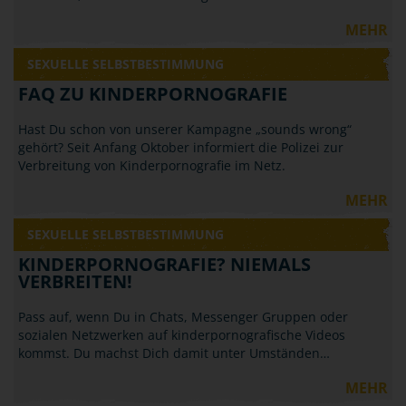
MEHR
SEXUELLE SELBSTBESTIMMUNG
FAQ ZU KINDERPORNOGRAFIE
Hast Du schon von unserer Kampagne „sounds wrong“
gehört? Seit Anfang Oktober informiert die Polizei zur
Verbreitung von Kinderpornografie im Netz.
MEHR
SEXUELLE SELBSTBESTIMMUNG
KINDERPORNOGRAFIE? NIEMALS
VERBREITEN!
Pass auf, wenn Du in Chats, Messenger Gruppen oder
sozialen Netzwerken auf kinderpornografische Videos
kommst. Du machst Dich damit unter Umständen…
MEHR