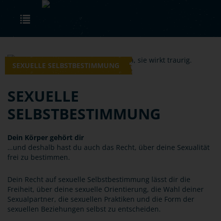
Skip to main content
Toggle navigation
SEXUELLE SELBSTBESTIMMUNG
SEXUELLE
SELBSTBESTIMMUNG
Dein Körper gehört dir
…und deshalb hast du auch das Recht, über deine Sexualität
frei zu bestimmen.
Dein Recht auf sexuelle Selbstbestimmung lässt dir die
Freiheit, über deine sexuelle Orientierung, die Wahl deiner
Sexualpartner, die sexuellen Praktiken und die Form der
sexuellen Beziehungen selbst zu entscheiden.