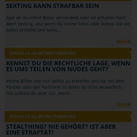
SEXTING KANN STRAFBAR SEIN
Egal ob du selbst Bilder versendest oder sie erhalten hast:
Beim Sexting, also wenn du intime Fotos oder Videos von dir
selbst erstellst und teilst,…
MEHR
SEXUELLE SELBSTBESTIMMUNG
KENNST DU DIE RECHTLICHE LAGE, WENN
ES UMS TEILEN VON NUDES GEHT?
Intime Bilder von sich selbst zu erstellen und sie mit dem
Partner oder der Partnerin zu teilen ist nicht verwerflich.
Das solltest du aber nur, wenn…
MEHR
SEXUELLE SELBSTBESTIMMUNG
STEALTHING? NIE GEHÖRT? IST ABER
EINE STRAFTAT!