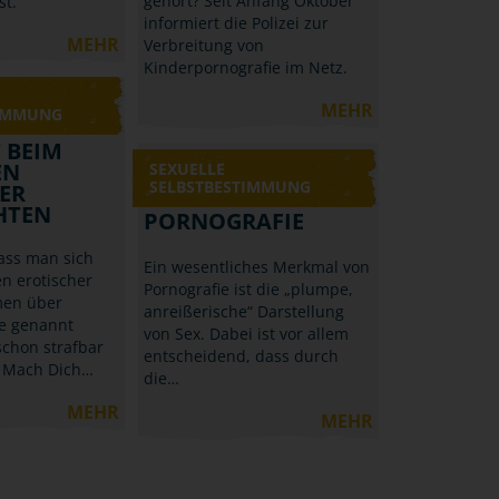
gehört? Seit Anfang Oktober
t.
informiert die Polizei zur
MEHR
Verbreitung von
Kinderpornografie im Netz.
MEHR
TIMMUNG
 BEIM
EN
SEXUELLE
SELBSTBESTIMMUNG
ER
HTEN
PORNOGRAFIE
dass man sich
Ein wesentliches Merkmal von
n erotischer
Pornografie ist die „plumpe,
men über
anreißerische“ Darstellung
e genannt
von Sex. Dabei ist vor allem
schon strafbar
entscheidend, dass durch
 Mach Dich…
die…
MEHR
MEHR