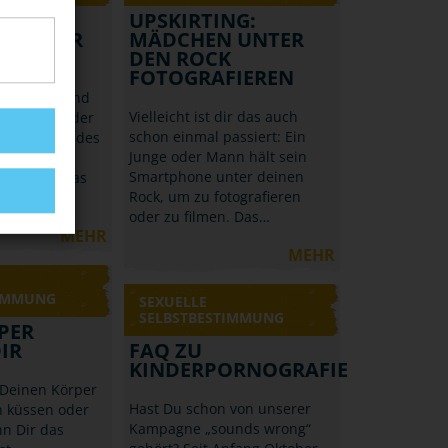
NG? NIE
UPSKIRTING:
IST ABER
MÄDCHEN UNTER
AFTAT!
DEN ROCK
FOTOGRAFIEREN
heimlich und
Vielleicht ist dir das auch
erständnis der
schon einmal passiert: Ein
on während des
Junge oder Mann hält sein
rkehrs das
Smartphone unter deinen
fen, gilt das
Rock, um zu fotografieren
ft…
oder zu filmen. Das…
MEHR
MEHR
TIMMUNG
SEXUELLE
SELBSTBESTIMMUNG
PER
IR
FAQ ZU
KINDERPORNOGRAFIE
Deinen Körper
Hast Du schon von unserer
h küssen oder
Kampagne „sounds wrong“
n Dir das