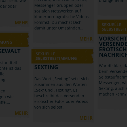
bar sein, wie
unangenehm is
Messenger Gruppen oder
lder oder
sozialen Netzwerken auf
kinderpornografische Videos
MEHR
kommst. Du machst Dich
SEXUELLE
damit unter Umständen…
SELBSTBES
VORSICHT
MEHR
MMUNG
VERSEND
EROTISCH
 GEWALT
NACHRIC
SEXUELLE
SELBSTBESTIMMUNG
standteil
War dir klar, 
SEXTING
hte ist das
beim Versende
lle
Selbstaufnah
Das Wort „Sexting“ setzt sich
ng.
Messenger, wi
zusammen aus den Worten
Sexting, auch 
„Sex“ und „Texting“. Es
men
machen kann?
beschreibt das Versenden
gen wie
erotischer Fotos oder Videos
iffe,…
von sich selbst…
MEHR
MEHR