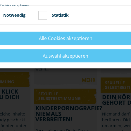
KANN
KENNST DU DIE
STEALTHI
 Cookies akzeptieren
SEIN
RECHTLICHE LAGE,
GEHÖRT? 
Notwendig
Statistik
WENN ES UMS
EINE STR
TEILEN VON NUDES
t Bilder
GEHT?
Wenn Männer 
 sie erhalten
ohne das Einv
ing, also wenn
Alle Cookies akzeptieren
Intime Bilder von sich selbst
anderen Pers
 oder Videos
zu erstellen und sie mit dem
Geschlechtsve
rstellst und
Partner oder der Partnerin zu
Kondom abstrei
Auswahl akzeptieren
teilen ist nicht verwerflich.
als Straftat. O
MEHR
Das solltest du aber nur,
wenn…
MEHR
IMMUNG
SEXUELLE
SELBSTBES
 KLICK
SEXUELLE
U DICH
DEIN KÖR
SELBSTBESTIMMUNG
GEHÖRT D
KINDERPORNOGRAFIE?
NIEMALS
elche Inhalte
Niemand darf 
VERBREITEN!
dy geschickt
berühren, Dic
könnten unter
umarmen, wen
Pass auf, wenn Du in Chats,