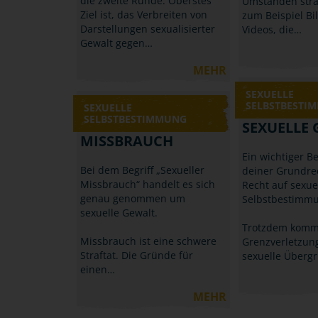
die zweite Runde. Oberstes
Umständen straf
Ziel ist, das Verbreiten von
zum Beispiel Bi
Darstellungen sexualisierter
Videos, die…
Gewalt gegen…
MEHR
SEXUELLE
SELBSTBESTI
SEXUELLE
SELBSTBESTIMMUNG
SEXUELLE
MISSBRAUCH
Ein wichtiger Be
Bei dem Begriff „Sexueller
deiner Grundrec
Missbrauch“ handelt es sich
Recht auf sexue
genau genommen um
Selbstbestimmu
sexuelle Gewalt.
Trotzdem kom
Missbrauch ist eine schwere
Grenzverletzun
Straftat. Die Gründe für
sexuelle Übergr
einen…
MEHR