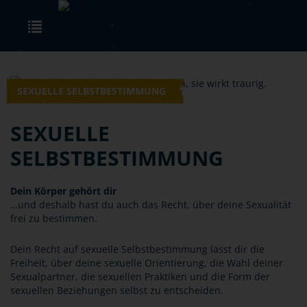
Skip to main content
Toggle navigation
SEXUELLE SELBSTBESTIMMUNG
SEXUELLE
SELBSTBESTIMMUNG
Dein Körper gehört dir
…und deshalb hast du auch das Recht, über deine Sexualität
frei zu bestimmen.
Dein Recht auf sexuelle Selbstbestimmung lässt dir die
Freiheit, über deine sexuelle Orientierung, die Wahl deiner
Sexualpartner, die sexuellen Praktiken und die Form der
sexuellen Beziehungen selbst zu entscheiden.