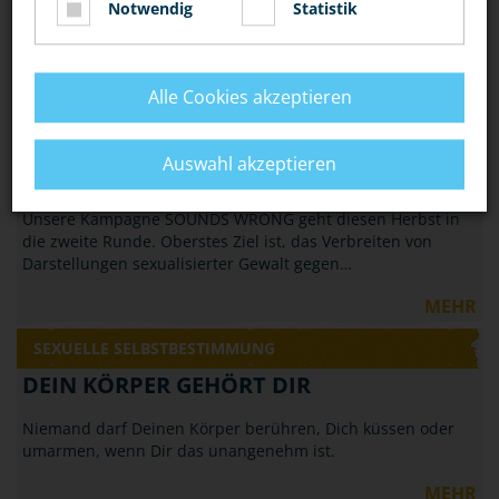
Notwendig
Statistik
bekommst. Sie könnten unter Umständen strafbar sein, wie
zum Beispiel Bilder oder Videos, die…
MEHR
Alle Cookies akzeptieren
SEXUELLE SELBSTBESTIMMUNG
SOUNDS WRONG II: DENKEN STATT
Auswahl akzeptieren
SENDEN
Unsere Kampagne SOUNDS WRONG geht diesen Herbst in
die zweite Runde. Oberstes Ziel ist, das Verbreiten von
Darstellungen sexualisierter Gewalt gegen…
MEHR
SEXUELLE SELBSTBESTIMMUNG
DEIN KÖRPER GEHÖRT DIR
Niemand darf Deinen Körper berühren, Dich küssen oder
umarmen, wenn Dir das unangenehm ist.
MEHR