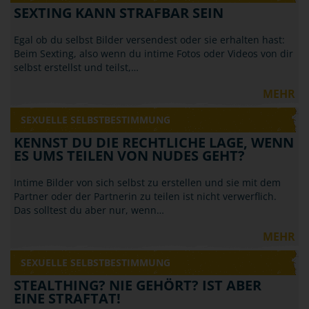
SEXTING KANN STRAFBAR SEIN
Egal ob du selbst Bilder versendest oder sie erhalten hast:
Beim Sexting, also wenn du intime Fotos oder Videos von dir
selbst erstellst und teilst,…
MEHR
SEXUELLE SELBSTBESTIMMUNG
KENNST DU DIE RECHTLICHE LAGE, WENN
ES UMS TEILEN VON NUDES GEHT?
Intime Bilder von sich selbst zu erstellen und sie mit dem
Partner oder der Partnerin zu teilen ist nicht verwerflich.
Das solltest du aber nur, wenn…
MEHR
SEXUELLE SELBSTBESTIMMUNG
STEALTHING? NIE GEHÖRT? IST ABER
EINE STRAFTAT!