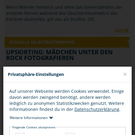
Wenn Männer heimlich und ohne das Einverständnis der
anderen Person während des Geschlechtsverkehrs das
Kondom abstreifen, gilt das als Straftat. Oft…
MEHR
SEXUELLE SELBSTBESTIMMUNG
UPSKIRTING: MÄDCHEN UNTER DEN
ROCK FOTOGRAFIEREN
Vielleicht ist dir das auch schon einmal passiert: Ein Junge
×
Privatsphäre-Einstellungen
oder Mann hält sein Smartphone unter deinen Rock, um zu
fotografieren oder zu filmen. Das…
Auf unserer Webseite werden Cookies verwendet. Einige
MEHR
davon werden zwingend benötigt, andere werden
lediglich zu anonymen Statistikzwecken genutzt. Weitere
SEXUELLE SELBSTBESTIMMUNG
Informationen findest du in der
Datenschutzerklärung
.
MIT EINEM KLICK MACHST DU DICH
Weitere Informationen
STRAFBAR
Folgende Cookies akzeptieren
Achte darauf, welche Inhalte Du auf Dein Handy geschickt