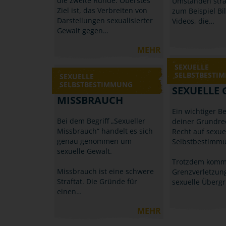
die zweite Runde. Oberstes
Umständen straf
Ziel ist, das Verbreiten von
zum Beispiel Bi
Darstellungen sexualisierter
Videos, die…
Gewalt gegen…
MEHR
SEXUELLE
SELBSTBESTI
SEXUELLE
SELBSTBESTIMMUNG
SEXUELLE
MISSBRAUCH
Ein wichtiger Be
Bei dem Begriff „Sexueller
deiner Grundrec
Missbrauch“ handelt es sich
Recht auf sexue
genau genommen um
Selbstbestimmu
sexuelle Gewalt.
Trotzdem kom
Missbrauch ist eine schwere
Grenzverletzun
Straftat. Die Gründe für
sexuelle Übergr
einen…
MEHR