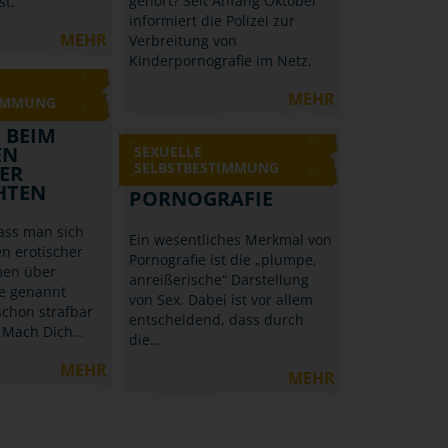
gehört? Seit Anfang Oktober
t.
informiert die Polizei zur
MEHR
Verbreitung von
Kinderpornografie im Netz.
MEHR
TIMMUNG
 BEIM
EN
SEXUELLE
SELBSTBESTIMMUNG
ER
HTEN
PORNOGRAFIE
dass man sich
Ein wesentliches Merkmal von
n erotischer
Pornografie ist die „plumpe,
men über
anreißerische“ Darstellung
e genannt
von Sex. Dabei ist vor allem
schon strafbar
entscheidend, dass durch
 Mach Dich…
die…
MEHR
MEHR