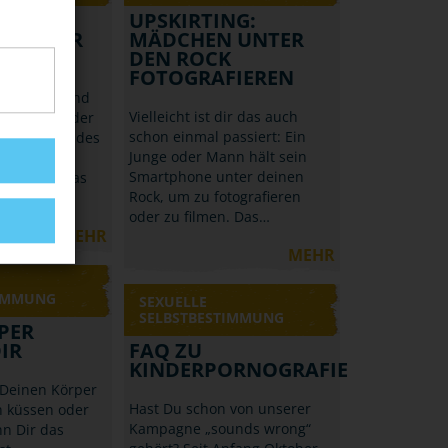
NG? NIE
UPSKIRTING:
IST ABER
MÄDCHEN UNTER
AFTAT!
DEN ROCK
FOTOGRAFIEREN
heimlich und
Vielleicht ist dir das auch
erständnis der
schon einmal passiert: Ein
on während des
Junge oder Mann hält sein
rkehrs das
Smartphone unter deinen
fen, gilt das
Rock, um zu fotografieren
ft…
oder zu filmen. Das…
MEHR
MEHR
TIMMUNG
SEXUELLE
SELBSTBESTIMMUNG
PER
IR
FAQ ZU
KINDERPORNOGRAFIE
Deinen Körper
Hast Du schon von unserer
h küssen oder
Kampagne „sounds wrong“
n Dir das