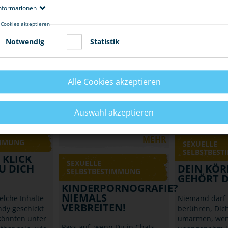
KANN
KENNST DU DIE
STEALTHI
nformationen
SEIN
RECHTLICHE LAGE,
GEHÖRT? 
 Cookies akzeptieren
WENN ES UMS
EINE STR
TEILEN VON NUDES
t Bilder
Notwendig
Statistik
GEHT?
Wenn Männer 
 sie erhalten
ohne das Einv
ing, also wenn
Intime Bilder von sich selbst
anderen Pers
 oder Videos
zu erstellen und sie mit dem
Geschlechtsve
rstellst und
Alle Cookies akzeptieren
Partner oder der Partnerin zu
Kondom abstrei
teilen ist nicht verwerflich.
als Straftat. O
MEHR
Das solltest du aber nur,
Auswahl akzeptieren
wenn…
MEHR
IMMUNG
SEXUELLE
SELBSTBES
 KLICK
SEXUELLE
U DICH
DEIN KÖR
SELBSTBESTIMMUNG
GEHÖRT D
KINDERPORNOGRAFIE?
NIEMALS
elche Inhalte
Niemand darf 
VERBREITEN!
dy geschickt
berühren, Dic
könnten unter
umarmen, wen
Pass auf, wenn Du in Chats,