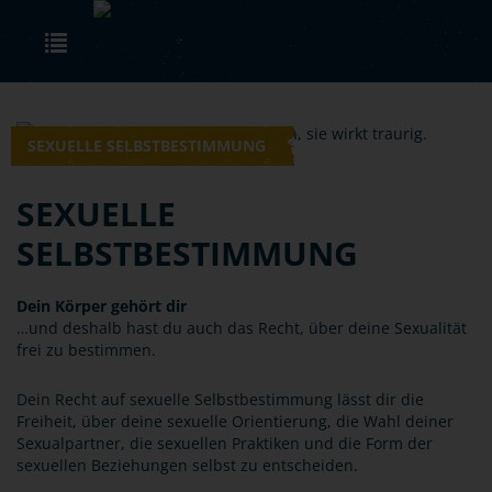
Skip to main content
Toggle navigation
SEXUELLE SELBSTBESTIMMUNG
SEXUELLE
SELBSTBESTIMMUNG
Dein Körper gehört dir
…und deshalb hast du auch das Recht, über deine Sexualität
frei zu bestimmen.
Dein Recht auf sexuelle Selbstbestimmung lässt dir die
Freiheit, über deine sexuelle Orientierung, die Wahl deiner
Sexualpartner, die sexuellen Praktiken und die Form der
sexuellen Beziehungen selbst zu entscheiden.