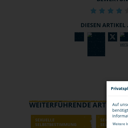
DIESEN ARTIKEL .
Privatsp
WEITERFÜHRENDE ARTIKEL
Auf uns
benötig
Informa
SEXUELLE
SEXUELLE
Weitere I
SELBSTBESTIMMUNG
SELBSTBEST