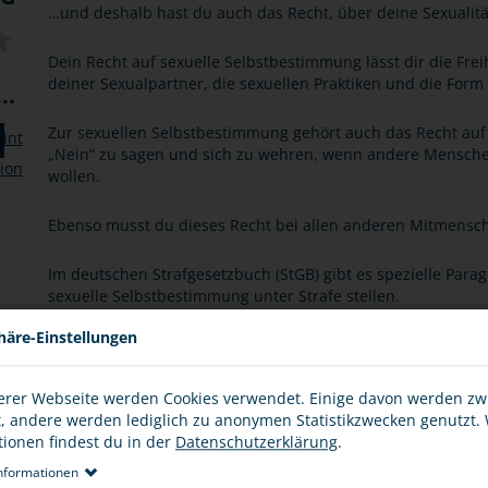
…und deshalb hast du auch das Recht, über deine Sexualitä
Dein Recht auf sexuelle Selbstbestimmung lässt dir die Frei
deiner Sexualpartner, die sexuellen Praktiken und die Form
..
Zur sexuellen Selbstbestimmung gehört auch das Recht au
„Nein“ zu sagen und sich zu wehren, wenn andere Mensche
wollen.
Ebenso musst du dieses Recht bei allen anderen Mitmensch
Im deutschen Strafgesetzbuch (StGB) gibt es spezielle Para
sexuelle Selbstbestimmung unter Strafe stellen.
häre-Einstellungen
erer Webseite werden Cookies verwendet. Einige davon werden z
t, andere werden lediglich zu anonymen Statistikzwecken genutzt.
tionen findest du in der
Datenschutzerklärung
.
SEXUELLE
SEXUELLE
nformationen
IMMUNG
SELBSTBESTIMMUNG
SELBSTBES