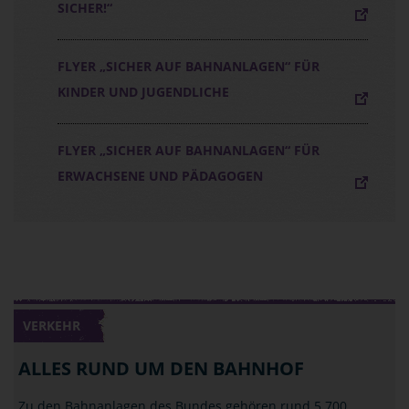
SICHER!“
FLYER „SICHER AUF BAHNANLAGEN“ FÜR
KINDER UND JUGENDLICHE
FLYER „SICHER AUF BAHNANLAGEN“ FÜR
ERWACHSENE UND PÄDAGOGEN
VERKEHR
ALLES RUND UM DEN BAHNHOF
Zu den Bahnanlagen des Bundes gehören rund 5.700