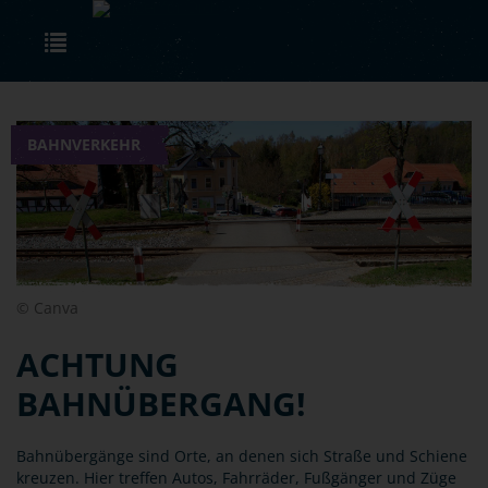
Skip to main content
Toggle navigation
BAHNVERKEHR
© Canva
ACHTUNG
BAHNÜBERGANG!
Bahnübergänge sind Orte, an denen sich Straße und Schiene
kreuzen. Hier treffen Autos, Fahrräder, Fußgänger und Züge