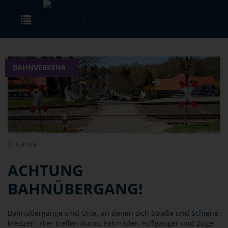
Skip to main content
Toggle navigation
BAHNVERKEHR
© Canva
ACHTUNG
BAHNÜBERGANG!
Bahnübergänge sind Orte, an denen sich Straße und Schiene
kreuzen. Hier treffen Autos, Fahrräder, Fußgänger und Züge