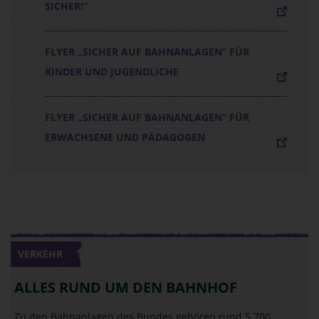
SICHER!“
FLYER „SICHER AUF BAHNANLAGEN“ FÜR
KINDER UND JUGENDLICHE
FLYER „SICHER AUF BAHNANLAGEN“ FÜR
ERWACHSENE UND PÄDAGOGEN
VERKEHR
ALLES RUND UM DEN BAHNHOF
Zu den Bahnanlagen des Bundes gehören rund 5.700