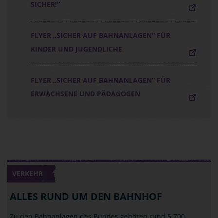
SICHER!“
FLYER „SICHER AUF BAHNANLAGEN“ FÜR
KINDER UND JUGENDLICHE
FLYER „SICHER AUF BAHNANLAGEN“ FÜR
ERWACHSENE UND PÄDAGOGEN
VERKEHR
ALLES RUND UM DEN BAHNHOF
Zu den Bahnanlagen des Bundes gehören rund 5.700