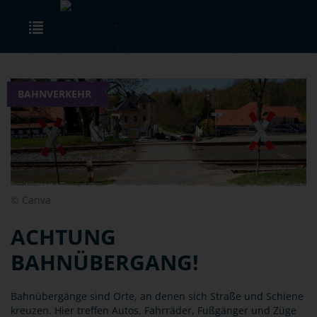
Skip to main content
Toggle navigation
BAHNVERKEHR
© Canva
ACHTUNG
BAHNÜBERGANG!
Bahnübergänge sind Orte, an denen sich Straße und Schiene
kreuzen. Hier treffen Autos, Fahrräder, Fußgänger und Züge