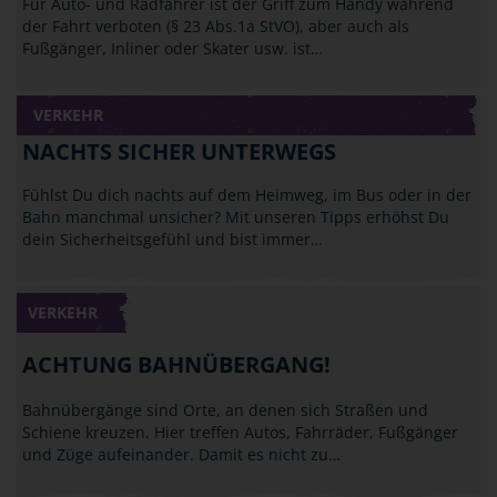
Für Auto- und Radfahrer ist der Griff zum Handy während
der Fahrt verboten (§ 23 Abs.1a StVO), aber auch als
Fußgänger, Inliner oder Skater usw. ist…
VERKEHR
NACHTS SICHER UNTERWEGS
Fühlst Du dich nachts auf dem Heimweg, im Bus oder in der
Bahn manchmal unsicher? Mit unseren Tipps erhöhst Du
dein Sicherheitsgefühl und bist immer…
VERKEHR
ACHTUNG BAHNÜBERGANG!
Bahnübergänge sind Orte, an denen sich Straßen und
Schiene kreuzen. Hier treffen Autos, Fahrräder, Fußgänger
und Züge aufeinander. Damit es nicht zu…