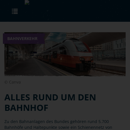
Skip to main content
Toggle navigation
BAHNVERKEHR
© Canva
ALLES RUND UM DEN
BAHNHOF
Zu den Bahnanlagen des Bundes gehören rund 5.700
Bahnhöfe und Haltepunkte sowie ein Schienennetz von