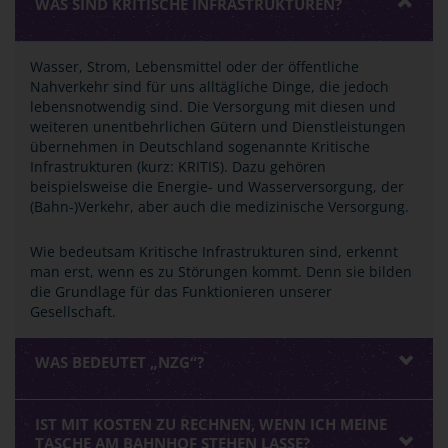
WAS SIND KRITISCHE INFRASTRUKTUREN?
Wasser, Strom, Lebensmittel oder der öffentliche
Nahverkehr sind für uns alltägliche Dinge, die jedoch
lebensnotwendig sind. Die Versorgung mit diesen und
weiteren unentbehrlichen Gütern und Dienstleistungen
übernehmen in Deutschland sogenannte Kritische
Infrastrukturen (kurz: KRITIS). Dazu gehören
beispielsweise die Energie- und Wasserversorgung, der
(Bahn-)Verkehr, aber auch die medizinische Versorgung.
Wie bedeutsam Kritische Infrastrukturen sind, erkennt
man erst, wenn es zu Störungen kommt. Denn sie bilden
die Grundlage für das Funktionieren unserer
Gesellschaft.
WAS BEDEUTET „NZG“?
IST MIT KOSTEN ZU RECHNEN, WENN ICH MEINE
TASCHE AM BAHNHOF STEHEN LASSE?