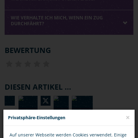
WIE VERHALTE ICH MICH, WENN EIN ZUG
DURCHFÄHRT?
BEWERTUNG
DIESEN ARTIKEL ...
×
Privatsphäre-Einstellungen
Auf unserer Webseite werden Cookies verwendet. Einige