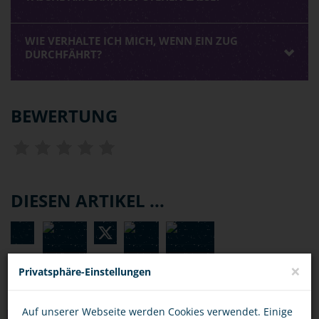
WIE VERHALTE ICH MICH, WENN EIN ZUG
DURCHFÄHRT?
BEWERTUNG
DIESEN ARTIKEL ...
×
Privatsphäre-Einstellungen
Auf unserer Webseite werden Cookies verwendet. Einige