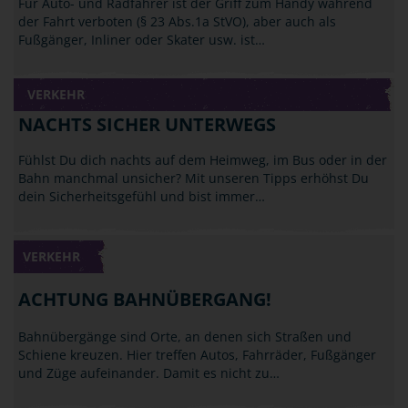
Für Auto- und Radfahrer ist der Griff zum Handy während
der Fahrt verboten (§ 23 Abs.1a StVO), aber auch als
Fußgänger, Inliner oder Skater usw. ist…
VERKEHR
NACHTS SICHER UNTERWEGS
Fühlst Du dich nachts auf dem Heimweg, im Bus oder in der
Bahn manchmal unsicher? Mit unseren Tipps erhöhst Du
dein Sicherheitsgefühl und bist immer…
VERKEHR
ACHTUNG BAHNÜBERGANG!
Bahnübergänge sind Orte, an denen sich Straßen und
Schiene kreuzen. Hier treffen Autos, Fahrräder, Fußgänger
und Züge aufeinander. Damit es nicht zu…