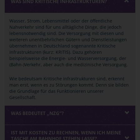
WAS SIND KRITISCHE INFRASTRUKTUREN?
Wasser, Strom, Lebensmittel oder der öffentliche
Nahverkehr sind für uns alltägliche Dinge, die jedoch
lebensnotwendig sind. Die Versorgung mit diesen und
weiteren unentbehrlichen Gütern und Dienstleistungen
übernehmen in Deutschland sogenannte Kritische
Infrastrukturen (kurz: KRITIS). Dazu gehören
beispielsweise die Energie- und Wasserversorgung, der
(Bahn-)Verkehr, aber auch die medizinische Versorgung.
Wie bedeutsam Kritische Infrastrukturen sind, erkennt
man erst, wenn es zu Störungen kommt. Denn sie bilden
die Grundlage für das Funktionieren unserer
Gesellschaft.
WAS BEDEUTET „NZG“?
IST MIT KOSTEN ZU RECHNEN, WENN ICH MEINE
TASCHE AM BAHNHOF STEHEN LASSE?