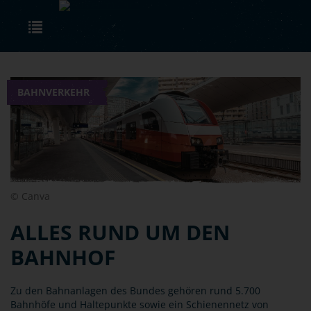
Skip to main content
Toggle navigation
BAHNVERKEHR
© Canva
ALLES RUND UM DEN
BAHNHOF
Zu den Bahnanlagen des Bundes gehören rund 5.700
Bahnhöfe und Haltepunkte sowie ein Schienennetz von