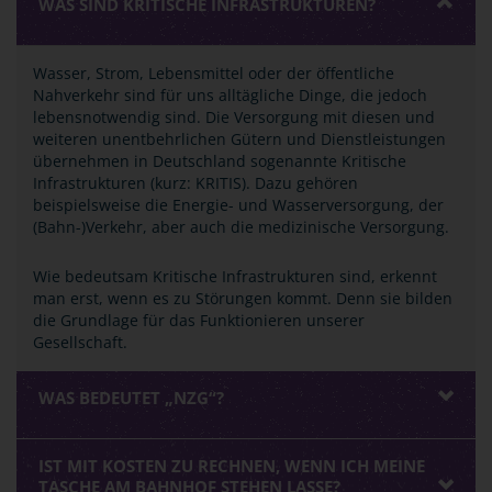
WAS SIND KRITISCHE INFRASTRUKTUREN?
Wasser, Strom, Lebensmittel oder der öffentliche
Nahverkehr sind für uns alltägliche Dinge, die jedoch
lebensnotwendig sind. Die Versorgung mit diesen und
weiteren unentbehrlichen Gütern und Dienstleistungen
übernehmen in Deutschland sogenannte Kritische
Infrastrukturen (kurz: KRITIS). Dazu gehören
beispielsweise die Energie- und Wasserversorgung, der
(Bahn-)Verkehr, aber auch die medizinische Versorgung.
Wie bedeutsam Kritische Infrastrukturen sind, erkennt
man erst, wenn es zu Störungen kommt. Denn sie bilden
die Grundlage für das Funktionieren unserer
Gesellschaft.
WAS BEDEUTET „NZG“?
IST MIT KOSTEN ZU RECHNEN, WENN ICH MEINE
TASCHE AM BAHNHOF STEHEN LASSE?