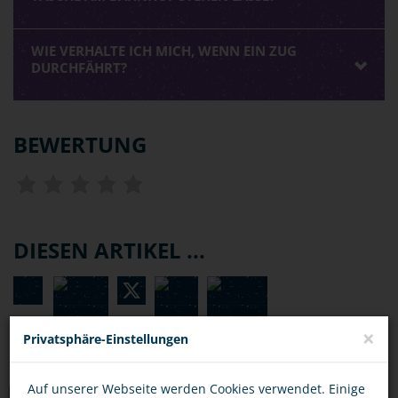
WIE VERHALTE ICH MICH, WENN EIN ZUG
DURCHFÄHRT?
BEWERTUNG
DIESEN ARTIKEL ...
×
Privatsphäre-Einstellungen
Auf unserer Webseite werden Cookies verwendet. Einige