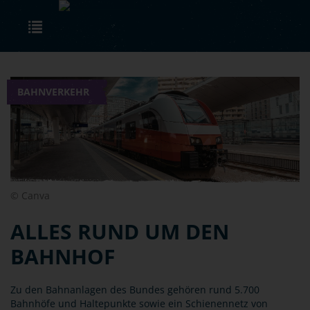
Skip to main content
Toggle navigation
BAHNVERKEHR
© Canva
ALLES RUND UM DEN
BAHNHOF
Zu den Bahnanlagen des Bundes gehören rund 5.700
Bahnhöfe und Haltepunkte sowie ein Schienennetz von