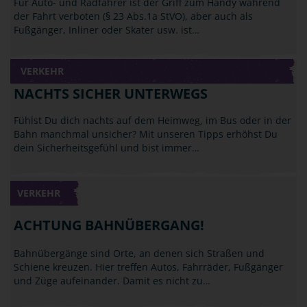
Für Auto- und Radfahrer ist der Griff zum Handy während
der Fahrt verboten (§ 23 Abs.1a StVO), aber auch als
Fußgänger, Inliner oder Skater usw. ist…
VERKEHR
NACHTS SICHER UNTERWEGS
Fühlst Du dich nachts auf dem Heimweg, im Bus oder in der
Bahn manchmal unsicher? Mit unseren Tipps erhöhst Du
dein Sicherheitsgefühl und bist immer…
VERKEHR
ACHTUNG BAHNÜBERGANG!
Bahnübergänge sind Orte, an denen sich Straßen und
Schiene kreuzen. Hier treffen Autos, Fahrräder, Fußgänger
und Züge aufeinander. Damit es nicht zu…