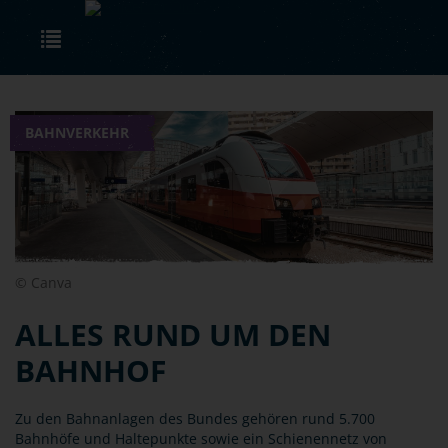
Skip to main content
Toggle navigation
BAHNVERKEHR
© Canva
ALLES RUND UM DEN
BAHNHOF
Zu den Bahnanlagen des Bundes gehören rund 5.700
Bahnhöfe und Haltepunkte sowie ein Schienennetz von