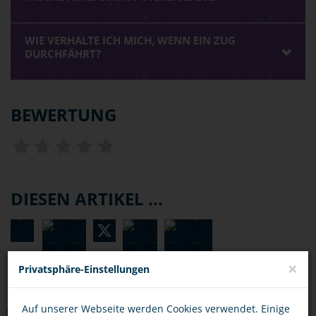
WIE VERHALTE ICH MICH, WENN EIN ZUG
DURCHFÄHRT?
BEWERTUNG
DIESEN ARTIKEL ...
×
Privatsphäre-Einstellungen
Auf unserer Webseite werden Cookies verwendet. Einige