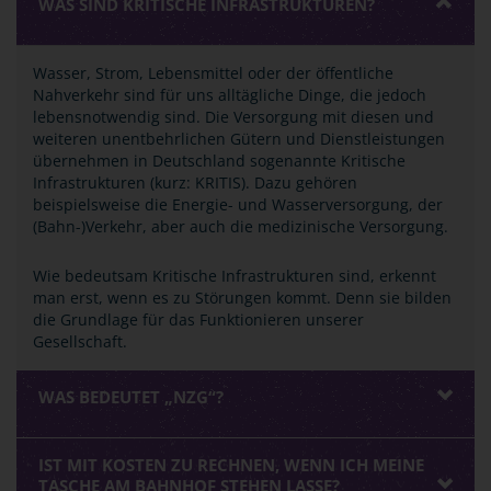
WAS SIND KRITISCHE INFRASTRUKTUREN?
Wasser, Strom, Lebensmittel oder der öffentliche
Nahverkehr sind für uns alltägliche Dinge, die jedoch
lebensnotwendig sind. Die Versorgung mit diesen und
weiteren unentbehrlichen Gütern und Dienstleistungen
übernehmen in Deutschland sogenannte Kritische
Infrastrukturen (kurz: KRITIS). Dazu gehören
beispielsweise die Energie- und Wasserversorgung, der
(Bahn-)Verkehr, aber auch die medizinische Versorgung.
Wie bedeutsam Kritische Infrastrukturen sind, erkennt
man erst, wenn es zu Störungen kommt. Denn sie bilden
die Grundlage für das Funktionieren unserer
Gesellschaft.
WAS BEDEUTET „NZG“?
IST MIT KOSTEN ZU RECHNEN, WENN ICH MEINE
TASCHE AM BAHNHOF STEHEN LASSE?