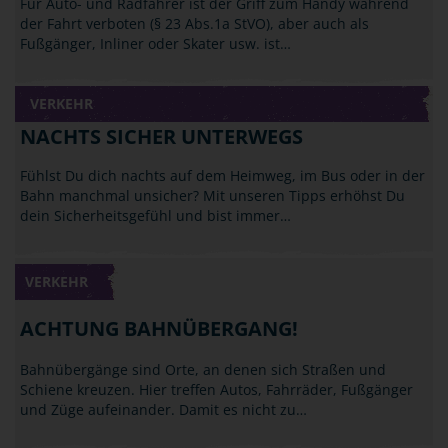
Für Auto- und Radfahrer ist der Griff zum Handy während
der Fahrt verboten (§ 23 Abs.1a StVO), aber auch als
Fußgänger, Inliner oder Skater usw. ist…
VERKEHR
NACHTS SICHER UNTERWEGS
Fühlst Du dich nachts auf dem Heimweg, im Bus oder in der
Bahn manchmal unsicher? Mit unseren Tipps erhöhst Du
dein Sicherheitsgefühl und bist immer…
VERKEHR
ACHTUNG BAHNÜBERGANG!
Bahnübergänge sind Orte, an denen sich Straßen und
Schiene kreuzen. Hier treffen Autos, Fahrräder, Fußgänger
und Züge aufeinander. Damit es nicht zu…