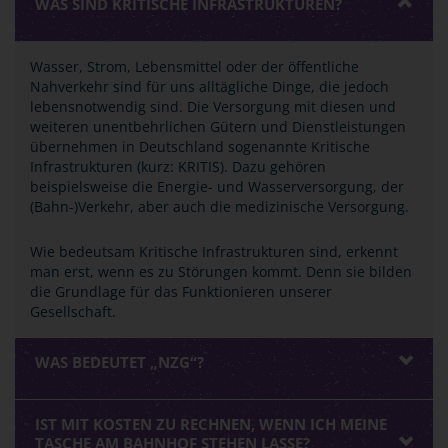
WAS SIND KRITISCHE INFRASTRUKTUREN?
Wasser, Strom, Lebensmittel oder der öffentliche
Nahverkehr sind für uns alltägliche Dinge, die jedoch
lebensnotwendig sind. Die Versorgung mit diesen und
weiteren unentbehrlichen Gütern und Dienstleistungen
übernehmen in Deutschland sogenannte Kritische
Infrastrukturen (kurz: KRITIS). Dazu gehören
beispielsweise die Energie- und Wasserversorgung, der
(Bahn-)Verkehr, aber auch die medizinische Versorgung.
Wie bedeutsam Kritische Infrastrukturen sind, erkennt
man erst, wenn es zu Störungen kommt. Denn sie bilden
die Grundlage für das Funktionieren unserer
Gesellschaft.
WAS BEDEUTET „NZG“?
IST MIT KOSTEN ZU RECHNEN, WENN ICH MEINE
TASCHE AM BAHNHOF STEHEN LASSE?