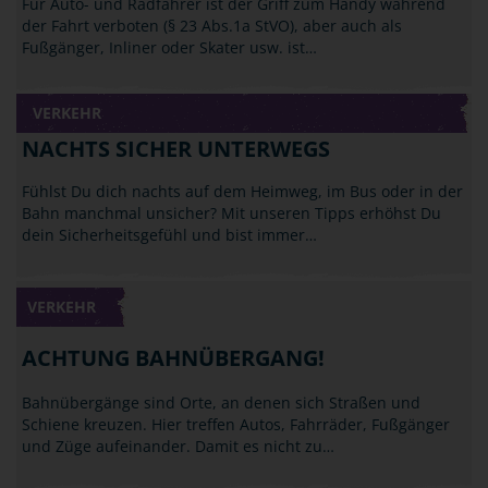
Für Auto- und Radfahrer ist der Griff zum Handy während
der Fahrt verboten (§ 23 Abs.1a StVO), aber auch als
Fußgänger, Inliner oder Skater usw. ist…
VERKEHR
NACHTS SICHER UNTERWEGS
Fühlst Du dich nachts auf dem Heimweg, im Bus oder in der
Bahn manchmal unsicher? Mit unseren Tipps erhöhst Du
dein Sicherheitsgefühl und bist immer…
VERKEHR
ACHTUNG BAHNÜBERGANG!
Bahnübergänge sind Orte, an denen sich Straßen und
Schiene kreuzen. Hier treffen Autos, Fahrräder, Fußgänger
und Züge aufeinander. Damit es nicht zu…