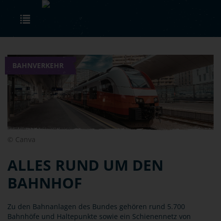
Skip to main content
Toggle navigation
BAHNVERKEHR
© Canva
ALLES RUND UM DEN
BAHNHOF
Zu den Bahnanlagen des Bundes gehören rund 5.700
Bahnhöfe und Haltepunkte sowie ein Schienennetz von