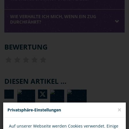
WIE VERHALTE ICH MICH, WENN EIN ZUG
DURCHFÄHRT?
BEWERTUNG
DIESEN ARTIKEL ...
×
Privatsphäre-Einstellungen
Auf unserer Webseite werden Cookies verwendet. Einige