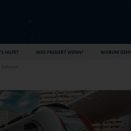
S HILFE?
WAS PASSIERT WENN?
WORUM GEHT'
n Bahnhof