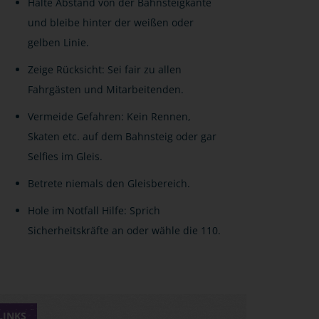
Halte Abstand von der Bahnsteigkante
und bleibe hinter der weißen oder
gelben Linie.
Zeige Rücksicht: Sei fair zu allen
Fahrgästen und Mitarbeitenden.
Vermeide Gefahren: Kein Rennen,
Skaten etc. auf dem Bahnsteig oder gar
Selfies im Gleis.
Betrete niemals den Gleisbereich.
Hole im Notfall Hilfe: Sprich
Sicherheitskräfte an oder wähle die 110.
LINKS