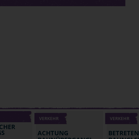
VERKEHR
VERKEHR
ICHER
GS
ACHTUNG
BETRETE