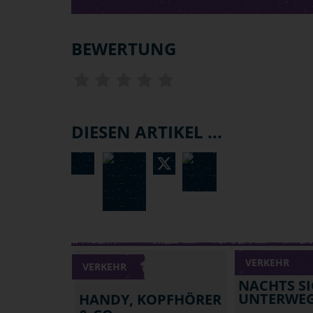
BEWERTUNG
DIESEN ARTIKEL ...
VERKEHR
VERKEHR
NACHTS S
UNTERWE
HANDY, KOPFHÖRER