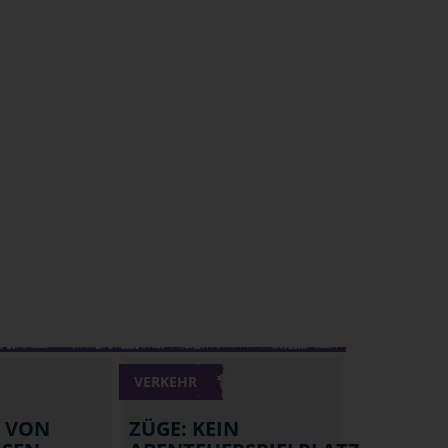
VERKEHR
N VON
ZÜGE: KEIN