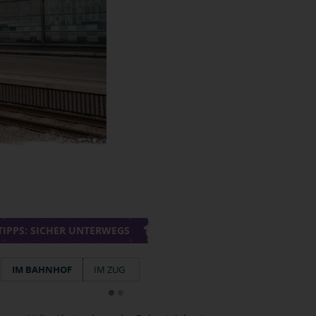
TIPPS: SICHER UNTERWEGS
IM BAHNHOF
IM ZUG