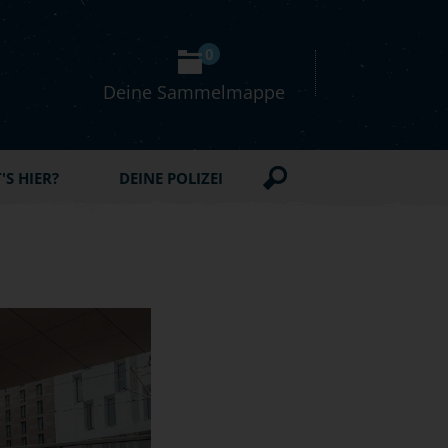
0
Deine Sammelmappe
S HIER?
DEINE POLIZEI