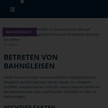
Skip to main content
Toggle navigation
BAHNVERKEHR
© Canva
BETRETEN VON
BAHNGLEISEN
Leider kommt es trotz Hinweisschildern und gesetzlichen
Vorgaben auf Bahngleisen immer wieder zu schweren
Unfällen. Hauptursachen sind die unterschätzten Gefahren
des Bahnbetriebs und unachtsames Verhalten in oder an
Bahnanlagen.
WICHTIGE FAKTEN