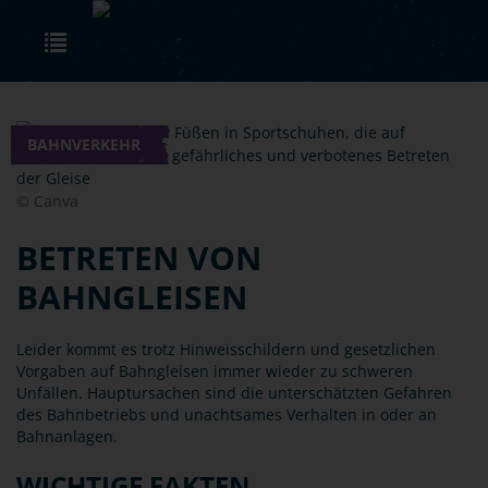
Skip to main content
Toggle navigation
BAHNVERKEHR
© Canva
BETRETEN VON
BAHNGLEISEN
Leider kommt es trotz Hinweisschildern und gesetzlichen
Vorgaben auf Bahngleisen immer wieder zu schweren
Unfällen. Hauptursachen sind die unterschätzten Gefahren
des Bahnbetriebs und unachtsames Verhalten in oder an
Bahnanlagen.
WICHTIGE FAKTEN