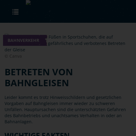
Skip to main content
Toggle navigation
BAHNVERKEHR
© Canva
BETRETEN VON
BAHNGLEISEN
Leider kommt es trotz Hinweisschildern und gesetzlichen
Vorgaben auf Bahngleisen immer wieder zu schweren
Unfällen. Hauptursachen sind die unterschätzten Gefahren
des Bahnbetriebs und unachtsames Verhalten in oder an
Bahnanlagen.
WICHTIGE FAKTEN