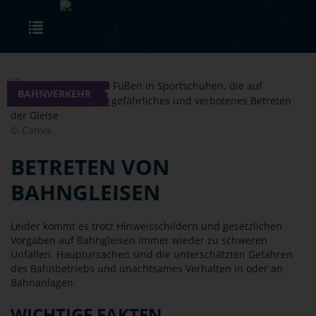
Skip to main content
Toggle navigation
BAHNVERKEHR
© Canva
BETRETEN VON
BAHNGLEISEN
Leider kommt es trotz Hinweisschildern und gesetzlichen
Vorgaben auf Bahngleisen immer wieder zu schweren
Unfällen. Hauptursachen sind die unterschätzten Gefahren
des Bahnbetriebs und unachtsames Verhalten in oder an
Bahnanlagen.
WICHTIGE FAKTEN