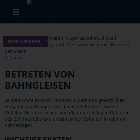
Skip to main content
Toggle navigation
BAHNVERKEHR
© Canva
BETRETEN VON
BAHNGLEISEN
Leider kommt es trotz Hinweisschildern und gesetzlichen
Vorgaben auf Bahngleisen immer wieder zu schweren
Unfällen. Hauptursachen sind die unterschätzten Gefahren
des Bahnbetriebs und unachtsames Verhalten in oder an
Bahnanlagen.
WICHTIGE FAKTEN