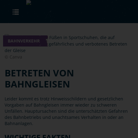
Skip to main content
Toggle navigation
BAHNVERKEHR
© Canva
BETRETEN VON
BAHNGLEISEN
Leider kommt es trotz Hinweisschildern und gesetzlichen
Vorgaben auf Bahngleisen immer wieder zu schweren
Unfällen. Hauptursachen sind die unterschätzten Gefahren
des Bahnbetriebs und unachtsames Verhalten in oder an
Bahnanlagen.
WICHTIGE FAKTEN