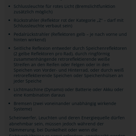
Schlussleuchte für rotes Licht (Bremslichtfunktion
zusätzlich möglich)
Rückstrahler (Reflektor rot der Kategorie „Z“ – darf mit
Schlussleuchte verbaut sein)
Pedalrückstrahler (Reflektoren gelb – je nach vorne und
hinten wirkend)
Seitliche Reflexion entweder durch Speichenreflektoren
(2 gelbe Reflektoren pro Rad), durch ringförmig
zusammenhängende retroreflektierende weiße
Streifen an den Reifen oder Felgen oder in den
Speichen von Vorder- und Hinterrad, oder durch weiß
retroreflektierende Speichen oder Speichenhülsen an
jeder Speiche
Lichtmaschine (Dynamo) oder Batterie oder Akku oder
eine Kombination daraus
Bremsen (zwei voneinander unabhängig wirkende
Systeme)
Scheinwerfer, Leuchten und deren Energiequelle dürfen
abnehmbar sein, müssen jedoch während der
Dämmerung, bei Dunkelheit oder wenn die
Sichtverhältnisse es sonst erfordern, angebracht werden.