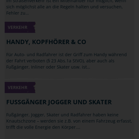
Im Straßenverkehr ist ein Miteinander nur möglich, wenn
sich möglichst alle an die Regeln halten und versuchen,
Fehler zu…
VERKEHR
HANDY, KOPFHÖRER & CO
Für Auto- und Radfahrer ist der Griff zum Handy während
der Fahrt verboten (§ 23 Abs.1a StVO), aber auch als
Fußgänger, Inliner oder Skater usw. ist…
VERKEHR
FUSSGÄNGER JOGGER UND SKATER
Fußgänger, Jogger, Skater und Radfahrer haben keine
Knautschzone – werden sie z.B. von einem Fahrzeug erfasst,
trifft die volle Energie den Körper.…