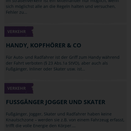
Im Straßenverkehr ist ein Miteinander nur möglich, wenn
sich möglichst alle an die Regeln halten und versuchen,
Fehler zu…
VERKEHR
HANDY, KOPFHÖRER & CO
Für Auto- und Radfahrer ist der Griff zum Handy während
der Fahrt verboten (§ 23 Abs.1a StVO), aber auch als
Fußgänger, Inliner oder Skater usw. ist…
VERKEHR
FUSSGÄNGER JOGGER UND SKATER
Fußgänger, Jogger, Skater und Radfahrer haben keine
Knautschzone – werden sie z.B. von einem Fahrzeug erfasst,
trifft die volle Energie den Körper.…