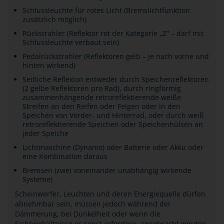
Schlussleuchte für rotes Licht (Bremslichtfunktion
zusätzlich möglich)
Rückstrahler (Reflektor rot der Kategorie „Z“ – darf mit
Schlussleuchte verbaut sein)
Pedalrückstrahler (Reflektoren gelb – je nach vorne und
hinten wirkend)
Seitliche Reflexion entweder durch Speichenreflektoren
(2 gelbe Reflektoren pro Rad), durch ringförmig
zusammenhängende retroreflektierende weiße
Streifen an den Reifen oder Felgen oder in den
Speichen von Vorder- und Hinterrad, oder durch weiß
retroreflektierende Speichen oder Speichenhülsen an
jeder Speiche
Lichtmaschine (Dynamo) oder Batterie oder Akku oder
eine Kombination daraus
Bremsen (zwei voneinander unabhängig wirkende
Systeme)
Scheinwerfer, Leuchten und deren Energiequelle dürfen
abnehmbar sein, müssen jedoch während der
Dämmerung, bei Dunkelheit oder wenn die
Sichtverhältnisse es sonst erfordern, angebracht werden.