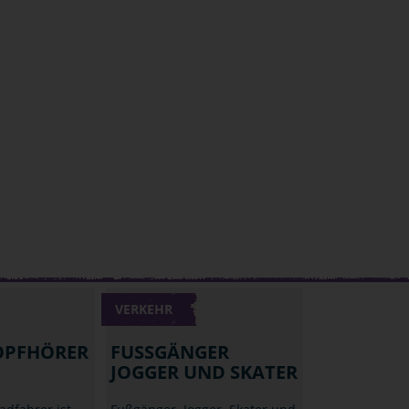
VERKEHR
OPFHÖRER
FUSSGÄNGER J
OGGER UND SKATER