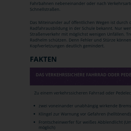
Fahrbahnen nebeneinander oder nach Verkehrsarte
Schnellstraßen.
Das Miteinander auf öffentlichen Wegen ist durch 
Radfahrausbildung in der Schule bekannt. Nur wenn
Straßenverkehr mit möglichst wenigen Unfällen. Tr
Radhelm schützen. Denn Fehler und Stürze könne
Kopfverletzungen deutlich gemindert.
FAKTEN
DAS VERKEHRSSICHERE FAHRRAD ODER PED
Zu einem verkehrssicheren Fahrrad oder Pedelec
zwei voneinander unabhängig wirkende Brems
Klingel zur Warnung vor Gefahren (helltönend)
Frontscheinwerfer für weißes Abblendlicht (Um
möglich)