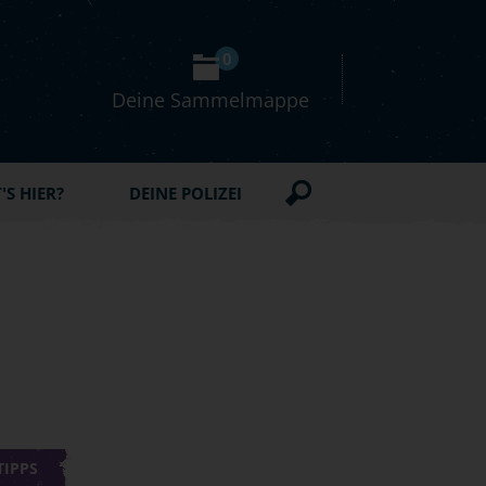
0
Deine Sammelmappe
S HIER?
DEINE POLIZEI
TIPPS