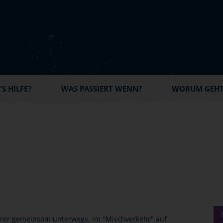
S HILFE?
WAS PASSIERT WENN?
WORUM GEHT'
hrer gemeinsam unterwegs, im "Mischverkehr" auf