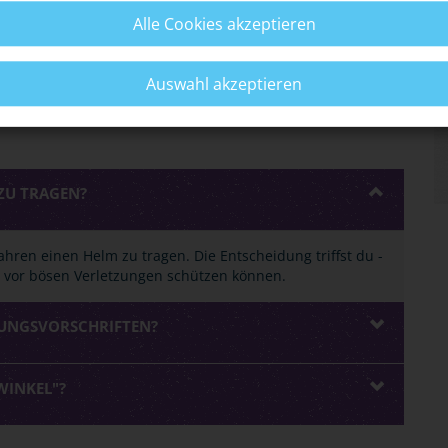
Alle Cookies akzeptieren
Auswahl akzeptieren
 ZU TRAGEN?
ahren einen Helm zu tragen. Die Entscheidung triffst du -
e vor bösen Verletzungen schützen können.
UNGSVORSCHRIFTEN?
WINKEL"?