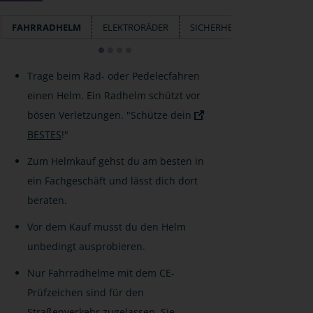
FAHRRADHELM
ELEKTRORÄDER
SICHERHEIT
DIEBSTAHL
Trage beim Rad- oder Pedelecfahren
einen Helm. Ein Radhelm schützt vor
bösen Verletzungen. "Schütze dein
BESTES
!"
Zum Helmkauf gehst du am besten in
ein Fachgeschäft und lässt dich dort
beraten.
Vor dem Kauf musst du den Helm
unbedingt ausprobieren.
Nur Fahrradhelme mit dem CE-
Prüfzeichen sind für den
Straßenverkehr zugelassen. Sie