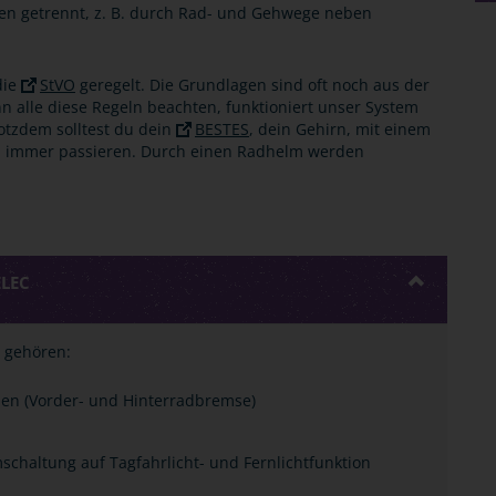
n getrennt, z. B. durch Rad- und Gehwege neben
die
StVO
geregelt. Die Grundlagen sind oft noch aus der
 alle diese Regeln beachten, funktioniert unser System
otzdem solltest du dein
BESTES
, dein Gehirn, mit einem
n immer passieren. Durch einen Radhelm werden
ELEC
 gehören:
en (Vorder- und Hinterradbremse)
schaltung auf Tagfahrlicht- und Fernlichtfunktion