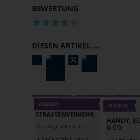
BEWERTUNG
DIESEN ARTIKEL ...
VERKEHR
VERKEHR
STRASSENVERKEHR
HANDY, K
& CO
Ohne Regel geht es nicht
Im Straßenverkehr ist ein