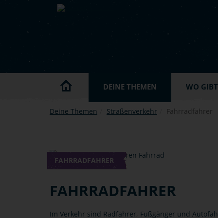
Skip to main content
DEINE THEMEN
WO GIBT'
Deine Themen
Straßenverkehr
Fahrradfahrer
FAHRRADFAHRER
FAHRRADFAHRER
Im Verkehr sind Radfahrer, Fußgänger und Autofa